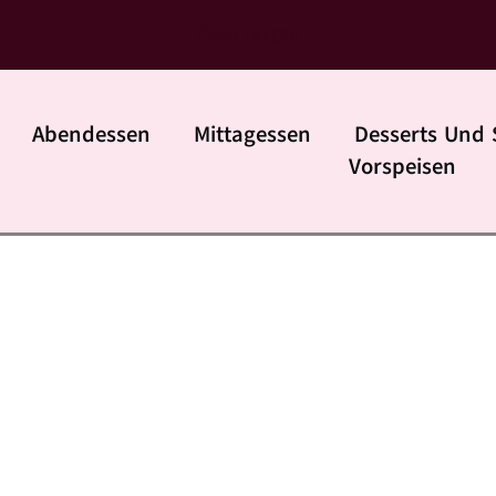
daily rezpte
Abendessen
Mittagessen
Desserts Und 
Vorspeisen