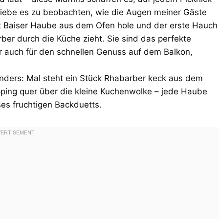
h liebe es zu beobachten, wie die Augen meiner Gäste
t Baiser Haube aus dem Ofen hole und der erste Hauch
ber durch die Küche zieht. Sie sind das perfekte
r auch für den schnellen Genuss auf dem Balkon,
anders: Mal steht ein Stück Rhabarber keck aus dem
opping quer über die kleine Kuchenwolke – jede Haube
es fruchtigen Backduetts.