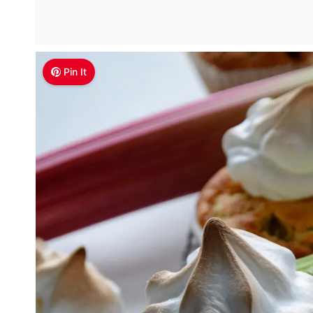
Pin It