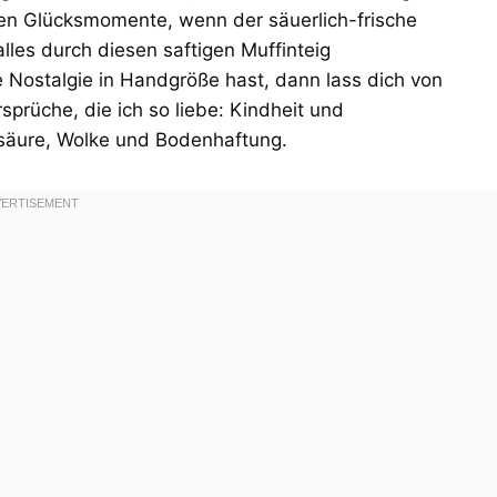
inen Glücksmomente, wenn der säuerlich-frische
lles durch diesen saftigen Muffinteig
Nostalgie in Handgröße hast, dann lass dich von
prüche, die ich so liebe: Kindheit und
säure, Wolke und Bodenhaftung.