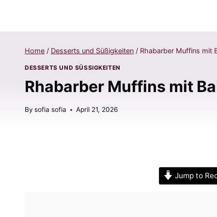
Home
/
Desserts und Süßigkeiten
/
Rhabarber Muffins mit 
DESSERTS UND SÜSSIGKEITEN
Rhabarber Muffins mit B
By
sofia sofia
April 21, 2026
Jump to Re