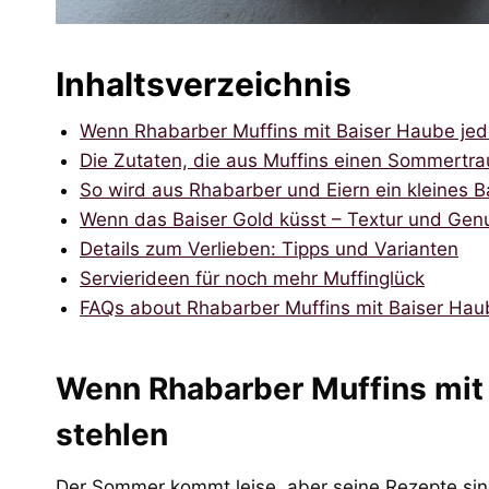
Inhaltsverzeichnis
Wenn Rhabarber Muffins mit Baiser Haube je
Die Zutaten, die aus Muffins einen Sommert
So wird aus Rhabarber und Eiern ein kleines
Wenn das Baiser Gold küsst – Textur und Gen
Details zum Verlieben: Tipps und Varianten
Servierideen für noch mehr Muffinglück
FAQs about Rhabarber Muffins mit Baiser Hau
Wenn Rhabarber Muffins mit
stehlen
Der Sommer kommt leise, aber seine Rezepte sind