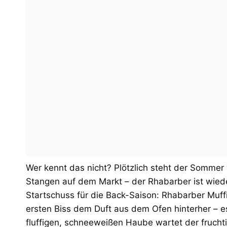
Wer kennt das nicht? Plötzlich steht der Sommer v
Stangen auf dem Markt – der Rhabarber ist wiede
Startschuss für die Back-Saison: Rhabarber Muffi
ersten Biss dem Duft aus dem Ofen hinterher – es
fluffigen, schneeweißen Haube wartet der frucht