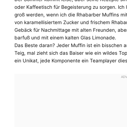
oder Kaffeetisch für Begeisterung zu sorgen. Ic
groß werden, wenn ich die Rhabarber Muffins mi
von karamellisiertem Zucker und frischem Rhabar
Gebäck für Nachmittage mit alten Freunden, abe
barfuß und mit einem kalten Glas Limonade.
Das Beste daran? Jeder Muffin ist ein bisschen 
Teig, mal zieht sich das Baiser wie ein wildes T
ein Unikat, jede Komponente ein Teamplayer dies