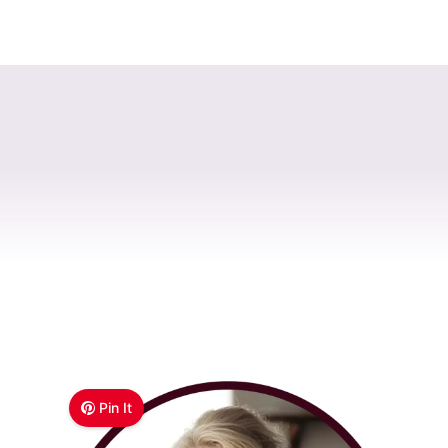
Pin It