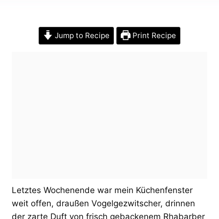
Jump to Recipe
Print Recipe
Letztes Wochenende war mein Küchenfenster
weit offen, draußen Vogelgezwitscher, drinnen
der zarte Duft von frisch gebackenem Rhabarber