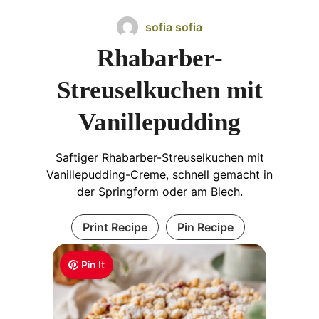
sofia sofia
Rhabarber-
Streuselkuchen mit
Vanillepudding
Saftiger Rhabarber-Streuselkuchen mit
Vanillepudding-Creme, schnell gemacht in
der Springform oder am Blech.
Print Recipe
Pin Recipe
Pin It