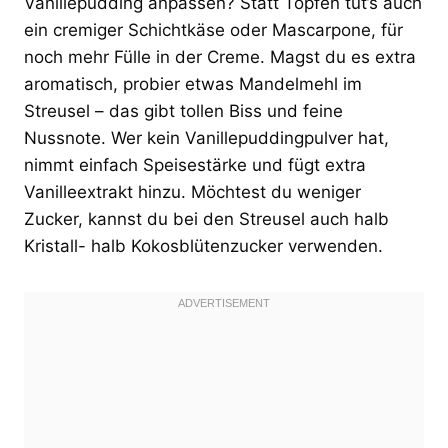
Vanillepudding anpassen? Statt Topfen tut’s auch
ein cremiger Schichtkäse oder Mascarpone, für
noch mehr Fülle in der Creme. Magst du es extra
aromatisch, probier etwas Mandelmehl im
Streusel – das gibt tollen Biss und feine
Nussnote. Wer kein Vanillepuddingpulver hat,
nimmt einfach Speisestärke und fügt extra
Vanilleextrakt hinzu. Möchtest du weniger
Zucker, kannst du bei den Streusel auch halb
Kristall- halb Kokosblütenzucker verwenden.