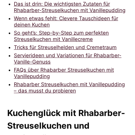
Das ist drin: Die wichtigsten Zutaten für
Rhabarber-Streuselkuchen mit Vanillepudding
Wenn etwas fehlt: Clevere Tauschideen für
deinen Kuchen
So geht’s: Step-by-Step zum perfekten
Streuselkuchen mit Vanillecreme
Tricks für Streuselhelden und Cremetraum
Servierideen und Variationen für Rhabarber-
Vanille-Genuss
FAQs über Rhabarber Streuselkuchen mit
Vanillepudding
Rhabarber Streuselkuchen mit Vanillepudding
– das musst du probieren
Kuchenglück mit Rhabarber-
Streuselkuchen und