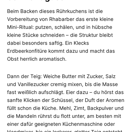
Beim Backen dieses Rührkuchens ist die
Vorbereitung von Rhabarber das erste kleine
Mini-Ritual: putzen, schälen, und in hübsche
kleine Stücke schneiden – die Struktur bleibt
dabei besonders saftig. Ein Klecks
Erdbeerkonfitüre kommt dazu und macht das
Obst herrlich aromatisch.
Dann der Teig: Weiche Butter mit Zucker, Salz
und Vanillezucker cremig mixen, bis die Masse
fast weißlich aufschlägt. Eier dazu – du hörst das
sanfte Klicken der Schüssel, der Duft der Aromen
füllt schon die Küche. Mehl, Zimt, Backpulver und
die Mandeln rührst du flott unter, am besten mit
einer dafür geeigneten Küchenmaschine oder
Handmixer, bis ein lockerer, glatter Teig entsteht.