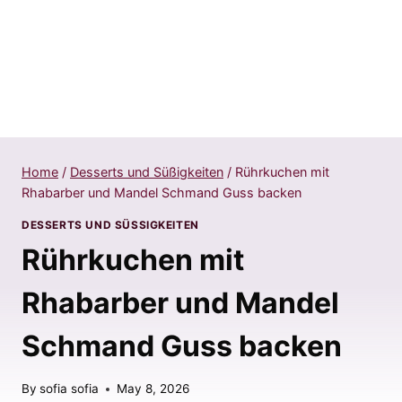
Home
/
Desserts und Süßigkeiten
/
Rührkuchen mit
Rhabarber und Mandel Schmand Guss backen
DESSERTS UND SÜSSIGKEITEN
Rührkuchen mit
Rhabarber und Mandel
Schmand Guss backen
By
sofia sofia
May 8, 2026