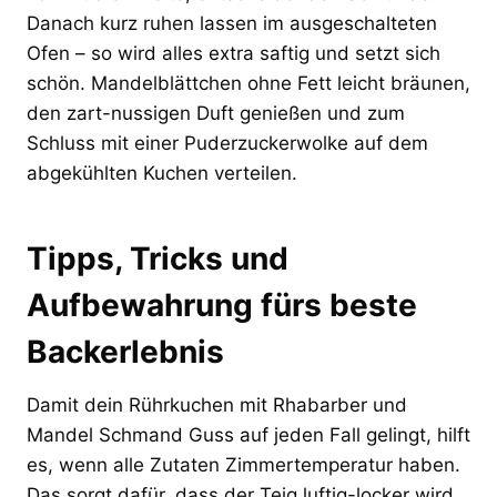
Danach kurz ruhen lassen im ausgeschalteten
Ofen – so wird alles extra saftig und setzt sich
schön. Mandelblättchen ohne Fett leicht bräunen,
den zart-nussigen Duft genießen und zum
Schluss mit einer Puderzuckerwolke auf dem
abgekühlten Kuchen verteilen.
Tipps, Tricks und
Aufbewahrung fürs beste
Backerlebnis
Damit dein Rührkuchen mit Rhabarber und
Mandel Schmand Guss auf jeden Fall gelingt, hilft
es, wenn alle Zutaten Zimmertemperatur haben.
Das sorgt dafür, dass der Teig luftig-locker wird