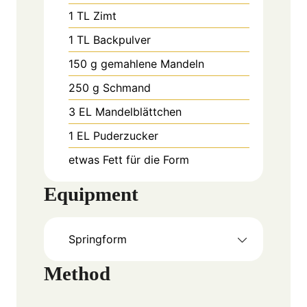
1
TL
Zimt
1
TL
Backpulver
150
g
gemahlene Mandeln
250
g
Schmand
3
EL
Mandelblättchen
1
EL
Puderzucker
etwas Fett für die Form
Equipment
Springform
Method