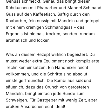
Genuss schmeckt. Genau das bringt dieser
Rührkuchen mit Rhabarber und Mandel Schmand
Guss auf den Kaffeetisch. Saftig durch den
Rhabarber, fein nussig mit Mandeln und getoppt
mit einem cremigen Schmandguss – das
Ergebnis ist niemals trocken, sondern rundum
aromatisch und locker.
Was an diesem Rezept wirklich begeistert: Du
musst weder extra Equipment noch komplizierte
Techniken einsetzen. Ein Handmixer reicht
vollkommen, und die Schritte sind absolut
einsteigerfreundlich. Die Kombi aus süß und
säuerlich, dazu das Crunch von gerösteten
Mandeln, bringt einfach jede Runde zum
Schwelgen. Für Gastgeber mit wenig Zeit, aber
großen Ansprüchen echt ideal!