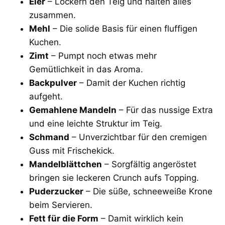
Eier
– Lockern den Teig und halten alles
zusammen.
Mehl
– Die solide Basis für einen fluffigen
Kuchen.
Zimt
– Pumpt noch etwas mehr
Gemütlichkeit in das Aroma.
Backpulver
– Damit der Kuchen richtig
aufgeht.
Gemahlene Mandeln
– Für das nussige Extra
und eine leichte Struktur im Teig.
Schmand
– Unverzichtbar für den cremigen
Guss mit Frischekick.
Mandelblättchen
– Sorgfältig angeröstet
bringen sie leckeren Crunch aufs Topping.
Puderzucker
– Die süße, schneeweiße Krone
beim Servieren.
Fett für die Form
– Damit wirklich kein