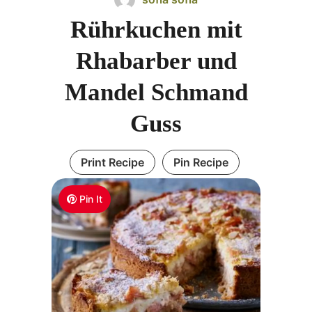
Rührkuchen mit
Rhabarber und
Mandel Schmand
Guss
Print Recipe
Pin Recipe
Pin It