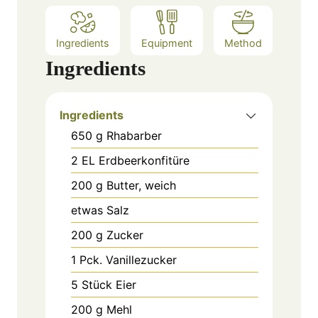
Ingredients
Equipment
Method
Ingredients
Ingredients
650
g
Rhabarber
2
EL
Erdbeerkonfitüre
200
g
Butter, weich
etwas Salz
200
g
Zucker
1
Pck.
Vanillezucker
5
Stück
Eier
200
g
Mehl