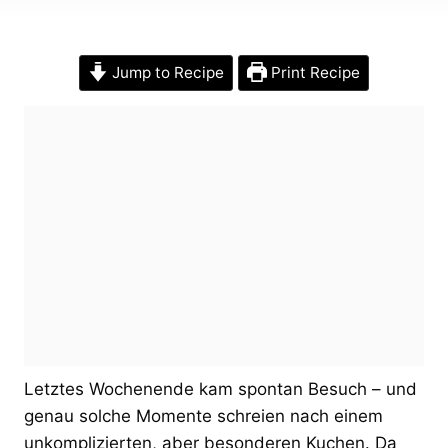
Jump to Recipe
Print Recipe
Letztes Wochenende kam spontan Besuch – und
genau solche Momente schreien nach einem
unkomplizierten, aber besonderen Kuchen. Da