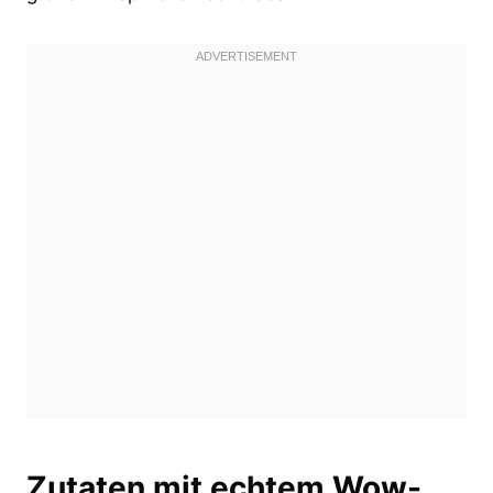
Zutaten mit echtem Wow-