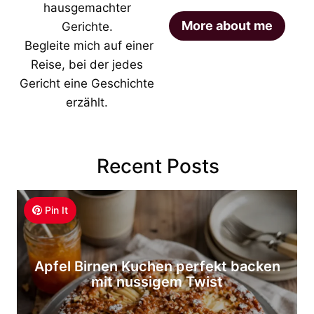
hausgemachter
More about me
Gerichte.
Begleite mich auf einer
Reise, bei der jedes
Gericht eine Geschichte
erzählt.
Recent Posts
Pin It
Apfel Birnen Kuchen perfekt backen
mit nussigem Twist