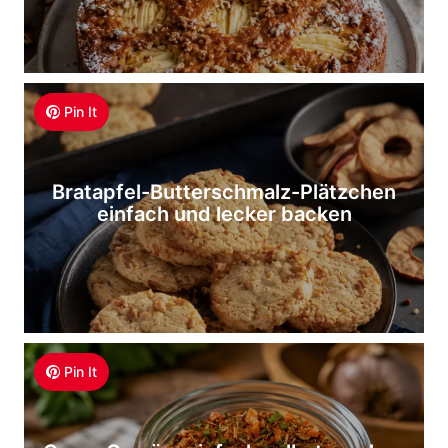
Pin It
Bratapfel-Butterschmalz-Plätzchen
einfach und lecker backen
Pin It