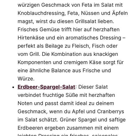
würzigen Geschmack von Feta im Salat mit
Knoblauchdressing, Feta, Nüssen und Äpfeln
magst, wirst du diesen Grillsalat lieben.
Frisches Gemüse trifft hier auf herzhaften
Hirtenkäse und ein aromatisches Dressing –
perfekt als Beilage zu Fleisch, Fisch oder
vom Grill. Die Kombination aus knackigen
Komponenten und cremigem Käse sorgt für
eine ähnliche Balance aus Frische und
Würze.
Erdbeer-Spargel-Salat
: Dieser Salat
verbindet fruchtige Süße mit herzhaften
Noten und passt damit ideal zu deinem
Geschmack, wenn du Apfel und Cranberrys
im Salat schätzt. Grüner Spargel und saftige
Erdbeeren ergeben zusammen mit einem
leichten Dressing ein frisches, saisonales