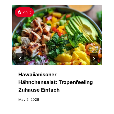
Pin It
Hawaiianischer
Hähnchensalat: Tropenfeeling
Zuhause Einfach
May 2, 2026