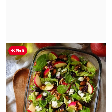
Pin It