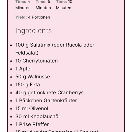
Time:
5
Time:
5
Time:
10
Minuten
Minuten
Minuten
Yield:
4 Portionen
Ingredients
100 g Salatmix (oder Rucola oder
Feldsalat)
10 Cherrytomaten
1 Apfel
50 g Walnüsse
150 g Feta
40 g getrocknete Cranberrys
1 Päckchen Gartenkräuter
15 ml Olivenöl
30 ml Knoblauchöl
1 Prise Pfeffer