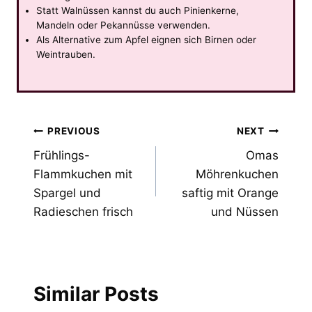
Statt Walnüssen kannst du auch Pinienkerne,
Mandeln oder Pekannüsse verwenden.
Als Alternative zum Apfel eignen sich Birnen oder
Weintrauben.
Post
PREVIOUS
NEXT
Frühlings-
Omas
navigation
Flammkuchen mit
Möhrenkuchen
Spargel und
saftig mit Orange
Radieschen frisch
und Nüssen
Similar Posts