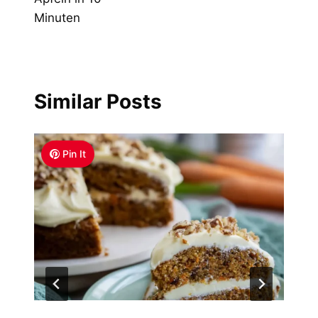
Minuten
Similar Posts
Pin It