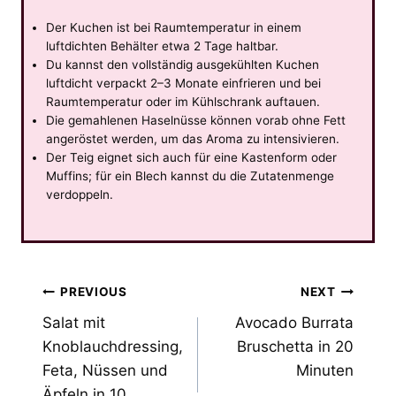
Der Kuchen ist bei Raumtemperatur in einem
luftdichten Behälter etwa 2 Tage haltbar.
Du kannst den vollständig ausgekühlten Kuchen
luftdicht verpackt 2–3 Monate einfrieren und bei
Raumtemperatur oder im Kühlschrank auftauen.
Die gemahlenen Haselnüsse können vorab ohne Fett
angeröstet werden, um das Aroma zu intensivieren.
Der Teig eignet sich auch für eine Kastenform oder
Muffins; für ein Blech kannst du die Zutatenmenge
verdoppeln.
Post
PREVIOUS
NEXT
Salat mit
Avocado Burrata
navigation
Knoblauchdressing,
Bruschetta in 20
Feta, Nüssen und
Minuten
Äpfeln in 10