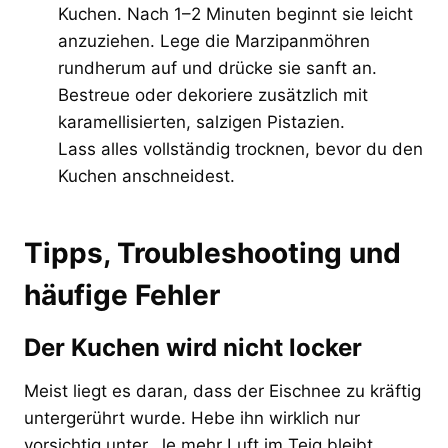
Kuchen. Nach 1–2 Minuten beginnt sie leicht
anzuziehen. Lege die Marzipanmöhren
rundherum auf und drücke sie sanft an.
Bestreue oder dekoriere zusätzlich mit
karamellisierten, salzigen Pistazien.
Lass alles vollständig trocknen, bevor du den
Kuchen anschneidest.
Tipps, Troubleshooting und
häufige Fehler
Der Kuchen wird nicht locker
Meist liegt es daran, dass der Eischnee zu kräftig
untergerührt wurde. Hebe ihn wirklich nur
vorsichtig unter. Je mehr Luft im Teig bleibt,