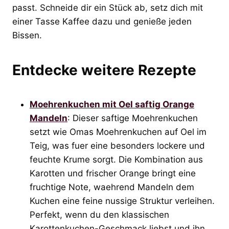
passt. Schneide dir ein Stück ab, setz dich mit
einer Tasse Kaffee dazu und genieße jeden
Bissen.
Entdecke weitere Rezepte
Moehrenkuchen mit Oel saftig Orange
Mandeln
: Dieser saftige Moehrenkuchen
setzt wie Omas Moehrenkuchen auf Oel im
Teig, was fuer eine besonders lockere und
feuchte Krume sorgt. Die Kombination aus
Karotten und frischer Orange bringt eine
fruchtige Note, waehrend Mandeln dem
Kuchen eine feine nussige Struktur verleihen.
Perfekt, wenn du den klassischen
Karottenkuchen-Geschmack liebst und ihn