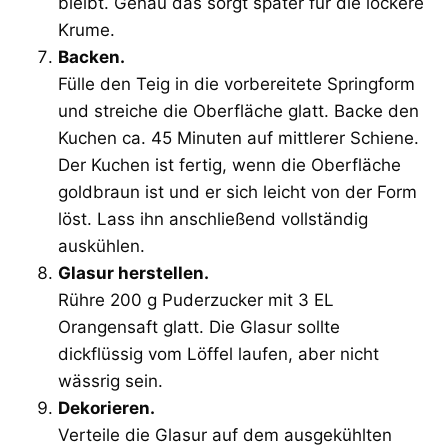
bleibt. Genau das sorgt später für die lockere
Krume.
Backen.
Fülle den Teig in die vorbereitete Springform
und streiche die Oberfläche glatt. Backe den
Kuchen ca. 45 Minuten auf mittlerer Schiene.
Der Kuchen ist fertig, wenn die Oberfläche
goldbraun ist und er sich leicht von der Form
löst. Lass ihn anschließend vollständig
auskühlen.
Glasur herstellen.
Rühre 200 g Puderzucker mit 3 EL
Orangensaft glatt. Die Glasur sollte
dickflüssig vom Löffel laufen, aber nicht
wässrig sein.
Dekorieren.
Verteile die Glasur auf dem ausgekühlten