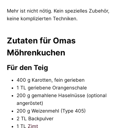
Mehr ist nicht nötig. Kein spezielles Zubehör,
keine komplizierten Techniken.
Zutaten für Omas
Möhrenkuchen
Für den Teig
400 g Karotten, fein gerieben
1 TL geriebene Orangenschale
200 g gemahlene Haselnüsse (optional
angeröstet)
200 g Weizenmehl (Type 405)
2 TL Backpulver
1 TL
Zimt