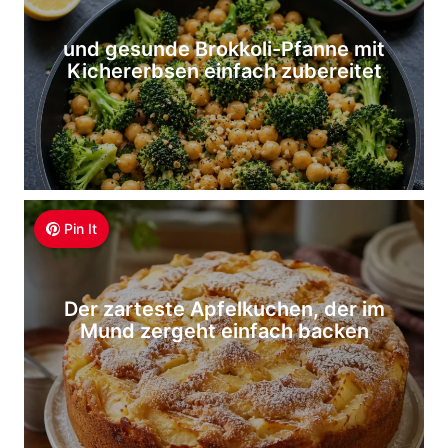
und gesunde Brokkoli-Pfanne mit
Kichererbsen einfach zubereitet
Pin It
Der zarteste Apfelkuchen, der im
Mund zergeht einfach backen