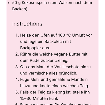
50 g Kokosraspeln (zum Wälzen nach dem
Backen)
Instructions
Heize den Ofen auf 160 °C Umluft vor
und lege ein Backblech mit
Backpapier aus.
Rühre die weiche vegane Butter mit
dem Puderzucker cremig.
Gib das Mark der Vanilleschote hinzu
und vermische alles gründlich.
Füge Mehl und gemahlene Mandeln
hinzu und knete einen weichen Teig.
Falls der Teig zu klebrig ist, stelle ihn
15–30 Minuten kühl.
Forme walnussgroße Kugeln aus dem