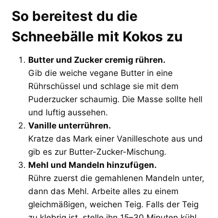
So bereitest du die
Schneebälle mit Kokos zu
Butter und Zucker cremig rühren.
Gib die weiche vegane Butter in eine
Rührschüssel und schlage sie mit dem
Puderzucker schaumig. Die Masse sollte hell
und luftig aussehen.
Vanille unterrühren.
Kratze das Mark einer Vanilleschote aus und
gib es zur Butter-Zucker-Mischung.
Mehl und Mandeln hinzufügen.
Rühre zuerst die gemahlenen Mandeln unter,
dann das Mehl. Arbeite alles zu einem
gleichmäßigen, weichen Teig. Falls der Teig
zu klebrig ist, stelle ihn 15–30 Minuten kühl.