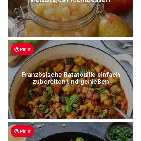
Pin It
Französische Ratatouille einfach
zubereiten und genießen
Pin It