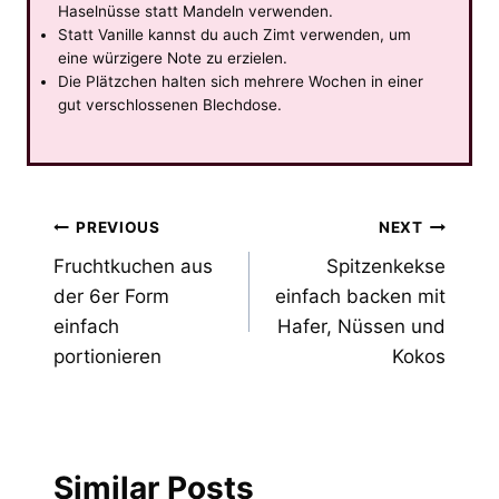
Haselnüsse statt Mandeln verwenden.
Statt Vanille kannst du auch Zimt verwenden, um
eine würzigere Note zu erzielen.
Die Plätzchen halten sich mehrere Wochen in einer
gut verschlossenen Blechdose.
Post
PREVIOUS
NEXT
Fruchtkuchen aus
Spitzenkekse
navigation
der 6er Form
einfach backen mit
einfach
Hafer, Nüssen und
portionieren
Kokos
Similar Posts