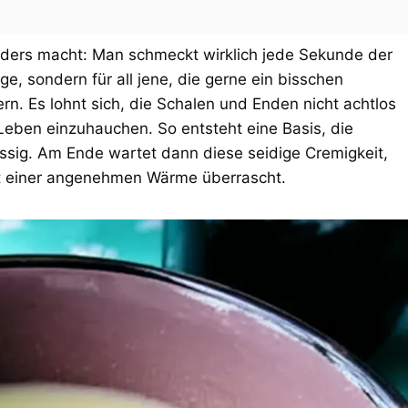
ders macht: Man schmeckt wirklich jede Sekunde der
lige, sondern für all jene, die gerne ein bisschen
rn. Es lohnt sich, die Schalen und Enden nicht achtlos
Leben einzuhauchen. So entsteht eine Basis, die
nussig. Am Ende wartet dann diese seidige Cremigkeit,
it einer angenehmen Wärme überrascht.