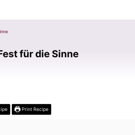
inne
est für die Sinne
cipe
Print Recipe