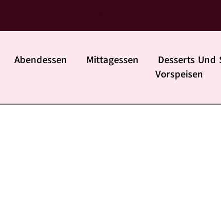
daily rezpte
Abendessen
Mittagessen
Desserts Und 
Vorspeisen