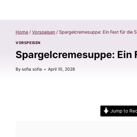
Home
/
Vorspeisen
/
Spargelcremesuppe: Ein Fest für die S
VORSPEISEN
Spargelcremesuppe: Ein F
By
sofia sofia
April 10, 2026
Jump to Re