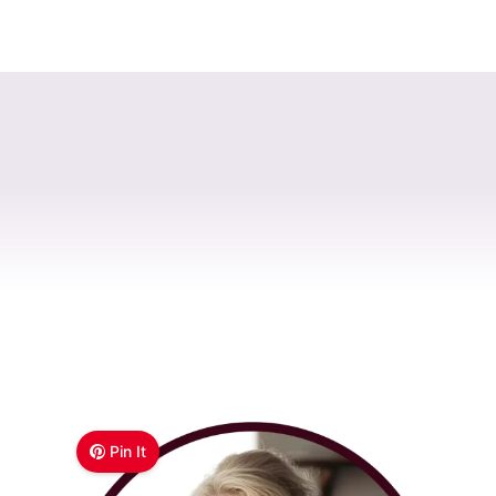
Pin It