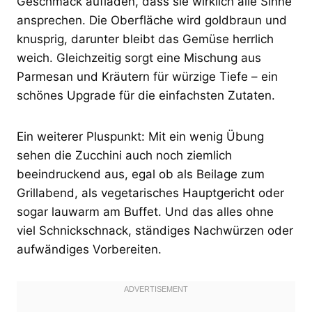
Geschmack aufladen, dass sie wirklich alle Sinne
ansprechen. Die Oberfläche wird goldbraun und
knusprig, darunter bleibt das Gemüse herrlich
weich. Gleichzeitig sorgt eine Mischung aus
Parmesan und Kräutern für würzige Tiefe – ein
schönes Upgrade für die einfachsten Zutaten.
Ein weiterer Pluspunkt: Mit ein wenig Übung
sehen die Zucchini auch noch ziemlich
beeindruckend aus, egal ob als Beilage zum
Grillabend, als vegetarisches Hauptgericht oder
sogar lauwarm am Buffet. Und das alles ohne
viel Schnickschnack, ständiges Nachwürzen oder
aufwändiges Vorbereiten.