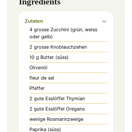
Ingredients
Zutaten
4
grosse
Zucchini (grün, weiss
oder gelb)
2
grosse
Knoblauchzehen
10
g
Butter (süss)
Olivenöl
fleur de sel
Pfeffer
2
gute
Esslöffel Thymian
2
gute
Esslöffel Oregano
wenige
Rosmarinzweige
Paprika (süss)