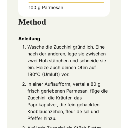
100
g
Parmesan
Method
Anleitung
Wasche die Zucchini gründlich. Eine
nach der anderen, lege sie zwischen
zwei Holzstäbchen und schneide sie
ein. Heize auch deinen Ofen auf
180°C (Umluft) vor.
In einer Auflaufform, verteile 80 g
frisch geriebenen Parmesan, füge die
Zucchini, die Kräuter, das
Paprikapulver, die fein gehackten
Knoblauchzehen, fleur de sel und
Pfeffer hinzu.
Auf jede Zucchini ein Stück Butter