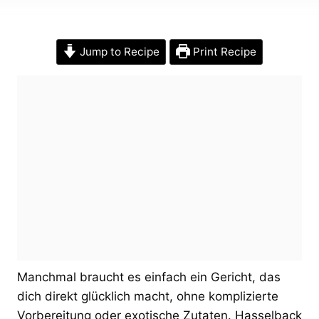
Jump to Recipe
Print Recipe
Manchmal braucht es einfach ein Gericht, das
dich direkt glücklich macht, ohne komplizierte
Vorbereitung oder exotische Zutaten. Hasselback