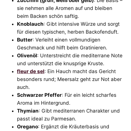
Zucchini (grün, weiß oder gelb)
: Die Basis –
sie nehmen alle Aromen auf und bleiben
beim Backen schön saftig.
Knoblauch
: Gibt intensive Würze und sorgt
für diesen typischen, herben Backofenduft.
Butter
: Verleiht einen vollmundigen
Geschmack und hilft beim Gratinieren.
Olivenöl
: Unterstreicht die mediterrane Note
und unterstützt die knusprige Kruste.
fleur de sel
: Ein Hauch macht das Gericht
besonders rund; Meersalz geht zur Not aber
auch.
Schwarzer Pfeffer
: Für ein leicht scharfes
Aroma im Hintergrund.
Thymian
: Gibt mediterranen Charakter und
passt ideal zu Parmesan.
Oregano
: Ergänzt die Kräuterbasis und