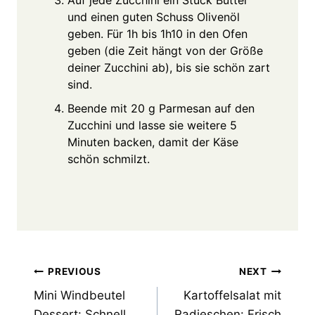
und einen guten Schuss Olivenöl
geben. Für 1h bis 1h10 in den Ofen
geben (die Zeit hängt von der Größe
deiner Zucchini ab), bis sie schön zart
sind.
Beende mit 20 g Parmesan auf den
Zucchini und lasse sie weitere 5
Minuten backen, damit der Käse
schön schmilzt.
Post
PREVIOUS
NEXT
Mini Windbeutel
Kartoffelsalat mit
navigation
Dessert: Schnell
Radieschen: Frisch