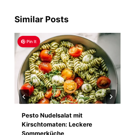
Similar Posts
Pin It
Pesto Nudelsalat mit
Kirschtomaten: Leckere
Sommerküche