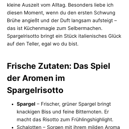
kleine Auszeit vom Alltag. Besonders liebe ich
diesen Moment, wenn du den ersten Schwung
Brühe angießt und der Duft langsam aufsteigt –
das ist Küchenmagie zum Selbermachen.
Spargelrisotto bringt ein Stück italienisches Glück
auf den Teller, egal wo du bist.
Frische Zutaten: Das Spiel
der Aromen im
Spargelrisotto
Spargel
– Frischer, grüner Spargel bringt
knackigen Biss und feine Bitternoten. Er
macht das Risotto zum Frühlingshighlight.
Schalotten – Sorgen mit ihrem milden Aroma