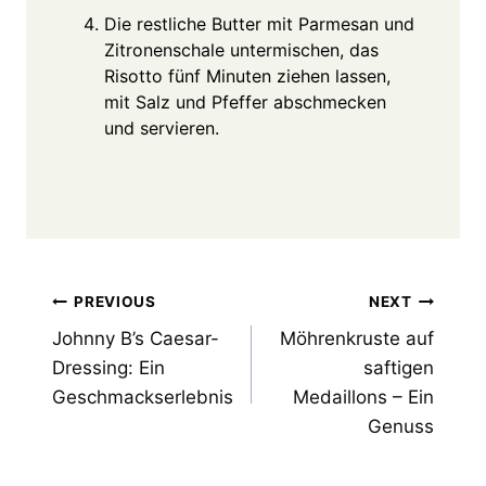
Die restliche Butter mit Parmesan und
Zitronenschale untermischen, das
Risotto fünf Minuten ziehen lassen,
mit Salz und Pfeffer abschmecken
und servieren.
Post
PREVIOUS
NEXT
Johnny B’s Caesar-
Möhrenkruste auf
navigation
Dressing: Ein
saftigen
Geschmackserlebnis
Medaillons – Ein
Genuss