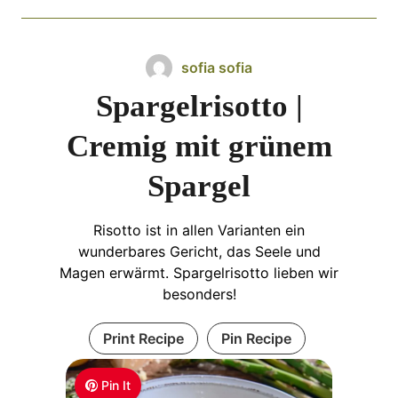
sofia sofia
Spargelrisotto |
Cremig mit grünem
Spargel
Risotto ist in allen Varianten ein
wunderbares Gericht, das Seele und
Magen erwärmt. Spargelrisotto lieben wir
besonders!
Print Recipe
Pin Recipe
Pin It