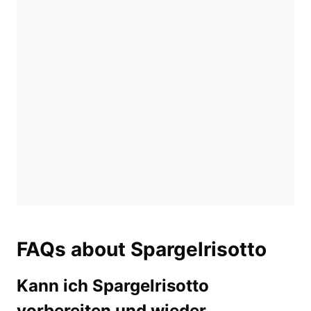
FAQs about Spargelrisotto
Kann ich Spargelrisotto
vorbereiten und wieder