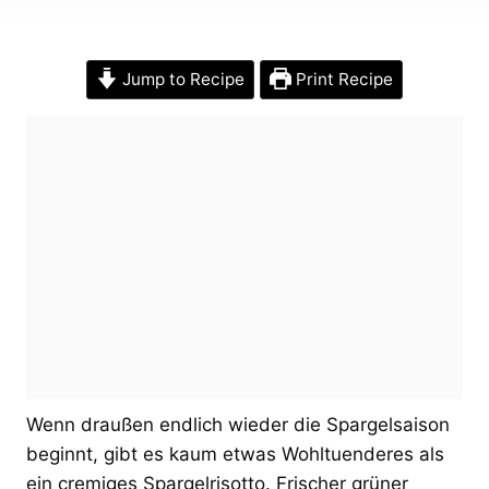
Jump to Recipe
Print Recipe
Wenn draußen endlich wieder die Spargelsaison
beginnt, gibt es kaum etwas Wohltuenderes als
ein cremiges Spargelrisotto. Frischer grüner