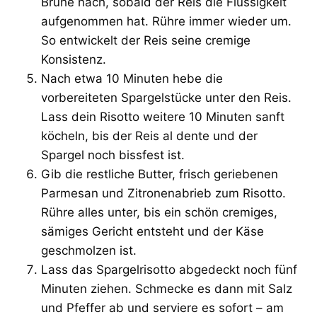
Brühe nach, sobald der Reis die Flüssigkeit
aufgenommen hat. Rühre immer wieder um.
So entwickelt der Reis seine cremige
Konsistenz.
Nach etwa 10 Minuten hebe die
vorbereiteten Spargelstücke unter den Reis.
Lass dein Risotto weitere 10 Minuten sanft
köcheln, bis der Reis al dente und der
Spargel noch bissfest ist.
Gib die restliche Butter, frisch geriebenen
Parmesan und Zitronenabrieb zum Risotto.
Rühre alles unter, bis ein schön cremiges,
sämiges Gericht entsteht und der Käse
geschmolzen ist.
Lass das Spargelrisotto abgedeckt noch fünf
Minuten ziehen. Schmecke es dann mit Salz
und Pfeffer ab und serviere es sofort – am