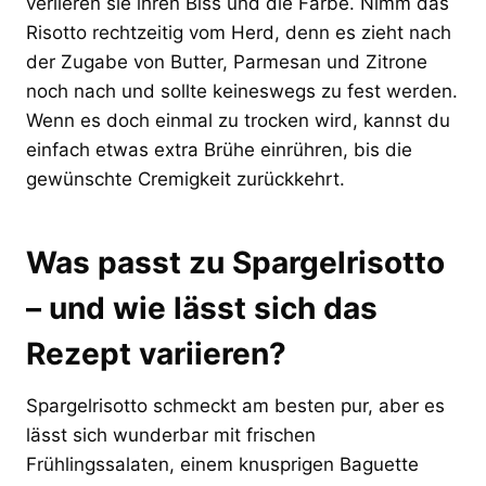
verlieren sie ihren Biss und die Farbe. Nimm das
Risotto rechtzeitig vom Herd, denn es zieht nach
der Zugabe von Butter, Parmesan und Zitrone
noch nach und sollte keineswegs zu fest werden.
Wenn es doch einmal zu trocken wird, kannst du
einfach etwas extra Brühe einrühren, bis die
gewünschte Cremigkeit zurückkehrt.
Was passt zu Spargelrisotto
– und wie lässt sich das
Rezept variieren?
Spargelrisotto schmeckt am besten pur, aber es
lässt sich wunderbar mit frischen
Frühlingssalaten, einem knusprigen Baguette