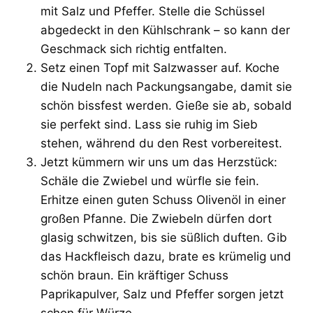
mit Salz und Pfeffer. Stelle die Schüssel
abgedeckt in den Kühlschrank – so kann der
Geschmack sich richtig entfalten.
Setz einen Topf mit Salzwasser auf. Koche
die Nudeln nach Packungsangabe, damit sie
schön bissfest werden. Gieße sie ab, sobald
sie perfekt sind. Lass sie ruhig im Sieb
stehen, während du den Rest vorbereitest.
Jetzt kümmern wir uns um das Herzstück:
Schäle die Zwiebel und würfle sie fein.
Erhitze einen guten Schuss Olivenöl in einer
großen Pfanne. Die Zwiebeln dürfen dort
glasig schwitzen, bis sie süßlich duften. Gib
das Hackfleisch dazu, brate es krümelig und
schön braun. Ein kräftiger Schuss
Paprikapulver, Salz und Pfeffer sorgen jetzt
schon für Würze.