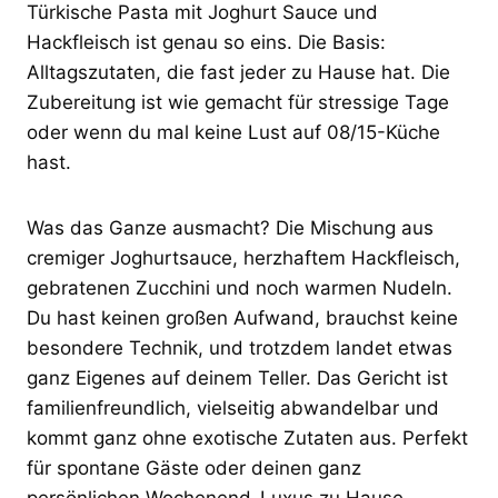
Türkische Pasta mit Joghurt Sauce und
Hackfleisch ist genau so eins. Die Basis:
Alltagszutaten, die fast jeder zu Hause hat. Die
Zubereitung ist wie gemacht für stressige Tage
oder wenn du mal keine Lust auf 08/15-Küche
hast.
Was das Ganze ausmacht? Die Mischung aus
cremiger Joghurtsauce, herzhaftem Hackfleisch,
gebratenen Zucchini und noch warmen Nudeln.
Du hast keinen großen Aufwand, brauchst keine
besondere Technik, und trotzdem landet etwas
ganz Eigenes auf deinem Teller. Das Gericht ist
familienfreundlich, vielseitig abwandelbar und
kommt ganz ohne exotische Zutaten aus. Perfekt
für spontane Gäste oder deinen ganz
persönlichen Wochenend-Luxus zu Hause.