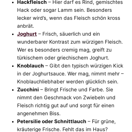
Hackfleisch
– Hier darf es Rind, gemischtes
Hack oder sogar Lamm sein. Besonders
lecker wird’s, wenn das Fleisch schön kross
anbrät.
Joghurt
– Frisch, säuerlich und ein
wunderbarer Kontrast zum würzigen Fleisch.
Wer es besonders cremig mag, greift zu
türkischem oder griechischem Joghurt.
Knoblauch
– Gibt den typisch würzigen Kick
in der Joghurtsauce. Wer mag, nimmt mehr –
Knoblauchliebhaber werden glücklich sein.
Zucchini
– Bringt Frische und Farbe. Sie
nimmt den Geschmack von Zwiebeln und
Fleisch richtig gut auf und sorgt für einen
angenehmen Biss.
Petersilie oder Schnittlauch
– Für grüne,
kräuterige Frische. Fehlt das im Haus?