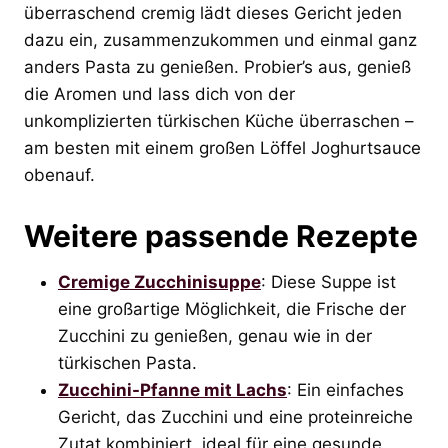
überraschend cremig lädt dieses Gericht jeden
dazu ein, zusammenzukommen und einmal ganz
anders Pasta zu genießen. Probier’s aus, genieß
die Aromen und lass dich von der
unkomplizierten türkischen Küche überraschen –
am besten mit einem großen Löffel Joghurtsauce
obenauf.
Weitere passende Rezepte
Cremige Zucchinisuppe
: Diese Suppe ist
eine großartige Möglichkeit, die Frische der
Zucchini zu genießen, genau wie in der
türkischen Pasta.
Zucchini-Pfanne mit Lachs
: Ein einfaches
Gericht, das Zucchini und eine proteinreiche
Zutat kombiniert, ideal für eine gesunde