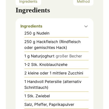
Ingredients
Method
Ingredients
Ingredients
250
g
Nudeln
250
g
Hackfleisch (Rindfleisch
oder gemischtes Hack)
1
g
Naturjoghurt
großer Becher
1-2
Stk.
Knoblauchzehe
2
kleine oder 1 mittlere
Zucchini
1
Handvoll
Petersilie (alternativ
Schnittlauch)
1
Stk.
Zwiebel
Salz, Pfeffer, Paprikapulver