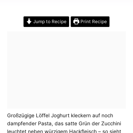
Jump to Recipe
Print Recipe
Großzügige Löffel Joghurt kleckern auf noch
dampfender Pasta, das satte Grün der Zucchini
leuchtet neben würzigem Hackfleisch – so sieht