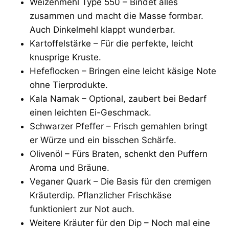
Weizenmehl Type 550 – Bindet alles
zusammen und macht die Masse formbar.
Auch Dinkelmehl klappt wunderbar.
Kartoffelstärke – Für die perfekte, leicht
knusprige Kruste.
Hefeflocken – Bringen eine leicht käsige Note
ohne Tierprodukte.
Kala Namak – Optional, zaubert bei Bedarf
einen leichten Ei-Geschmack.
Schwarzer Pfeffer – Frisch gemahlen bringt
er Würze und ein bisschen Schärfe.
Olivenöl – Fürs Braten, schenkt den Puffern
Aroma und Bräune.
Veganer Quark – Die Basis für den cremigen
Kräuterdip. Pflanzlicher Frischkäse
funktioniert zur Not auch.
Weitere Kräuter für den Dip – Noch mal eine