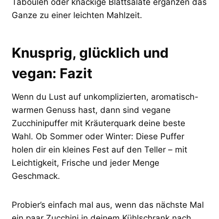
Tabouleh oder knackige Blattsalate ergänzen das
Ganze zu einer leichten Mahlzeit.
Knusprig, glücklich und
vegan: Fazit
Wenn du Lust auf unkomplizierten, aromatisch-
warmen Genuss hast, dann sind vegane
Zucchinipuffer mit Kräuterquark deine beste
Wahl. Ob Sommer oder Winter: Diese Puffer
holen dir ein kleines Fest auf den Teller – mit
Leichtigkeit, Frische und jeder Menge
Geschmack.
Probier’s einfach mal aus, wenn das nächste Mal
ein paar Zucchini in deinem Kühlschrank nach