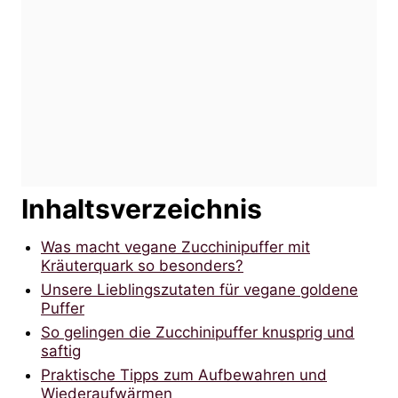
Inhaltsverzeichnis
Was macht vegane Zucchinipuffer mit
Kräuterquark so besonders?
Unsere Lieblingszutaten für vegane goldene
Puffer
So gelingen die Zucchinipuffer knusprig und
saftig
Praktische Tipps zum Aufbewahren und
Wiederaufwärmen