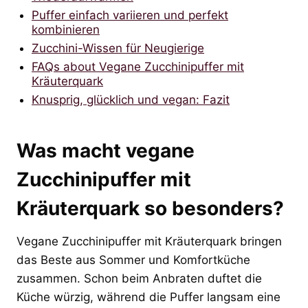
Puffer einfach variieren und perfekt
kombinieren
Zucchini-Wissen für Neugierige
FAQs about Vegane Zucchinipuffer mit
Kräuterquark
Knusprig, glücklich und vegan: Fazit
Was macht vegane
Zucchinipuffer mit
Kräuterquark so besonders?
Vegane Zucchinipuffer mit Kräuterquark bringen
das Beste aus Sommer und Komfortküche
zusammen. Schon beim Anbraten duftet die
Küche würzig, während die Puffer langsam eine