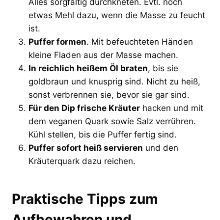
Alles sorgfältig durchkneten. Evtl. noch
etwas Mehl dazu, wenn die Masse zu feucht
ist.
Puffer formen
. Mit befeuchteten Händen
kleine Fladen aus der Masse machen.
In reichlich heißem Öl braten
, bis sie
goldbraun und knusprig sind. Nicht zu heiß,
sonst verbrennen sie, bevor sie gar sind.
Für den Dip frische Kräuter
hacken und mit
dem veganen Quark sowie Salz verrühren.
Kühl stellen, bis die Puffer fertig sind.
Puffer sofort heiß servieren
und den
Kräuterquark dazu reichen.
Praktische Tipps zum
Aufbewahren und