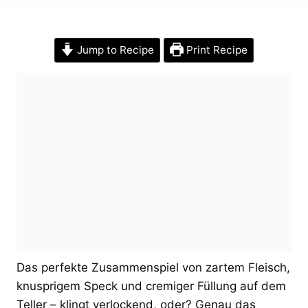
Jump to Recipe
Print Recipe
Das perfekte Zusammenspiel von zartem Fleisch,
knusprigem Speck und cremiger Füllung auf dem
Teller – klingt verlockend, oder? Genau das