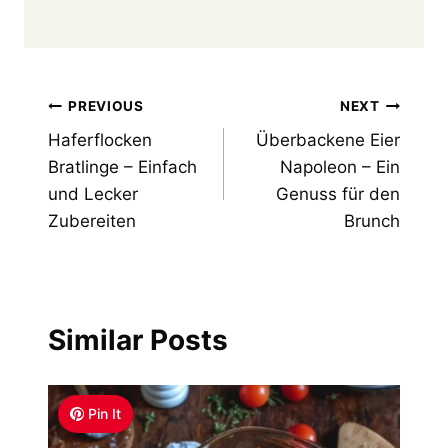
Post
PREVIOUS
NEXT
Haferflocken
Überbackene Eier
navigation
Bratlinge – Einfach
Napoleon – Ein
und Lecker
Genuss für den
Zubereiten
Brunch
Similar Posts
Pin It