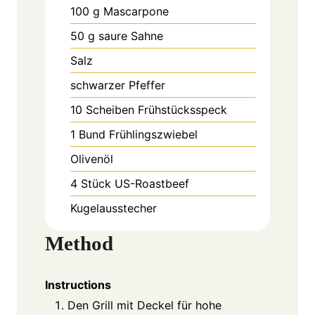
100
g
Mascarpone
50
g
saure Sahne
Salz
schwarzer Pfeffer
10
Scheiben
Frühstücksspeck
1
Bund
Frühlingszwiebel
Olivenöl
4
Stück
US-Roastbeef
Kugelausstecher
Method
Instructions
Den Grill mit Deckel für hohe