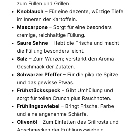
zum Füllen und Grillen.
Knoblauch
– Für eine dezente, würzige Tiefe
im Inneren der Kartoffeln.
Mascarpone
– Sorgt für eine besonders
cremige, reichhaltige Füllung.
Saure Sahne
– Hebt die Frische und macht
die Füllung besonders leicht.
Salz
– Zum Würzen; verstärkt den Aroma-
Geschmack der Zutaten.
Schwarzer Pfeffer
– Für die pikante Spitze
und das gewisse Etwas.
Frühstücksspeck
– Gibt Umhüllung und
sorgt für tollen Crunch plus Rauchnoten.
Frühlingszwiebel
– Bringt Frische, Farbe
und eine angenehme Schärfe.
Olivenöl
– Zum Einfetten des Grillrosts und
Abschmecken der Frühlingszwiebeln.