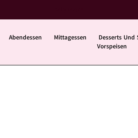
daily rezpte
Abendessen
Mittagessen
Desserts Und 
Vorspeisen