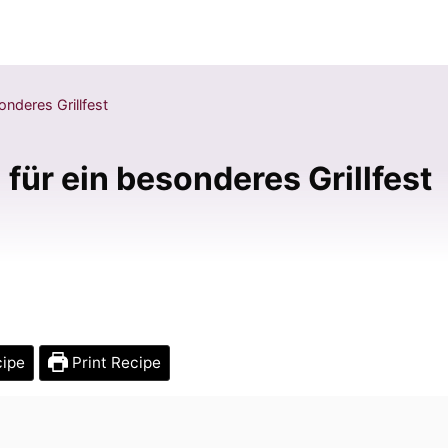
onderes Grillfest
für ein besonderes Grillfest
cipe
Print Recipe