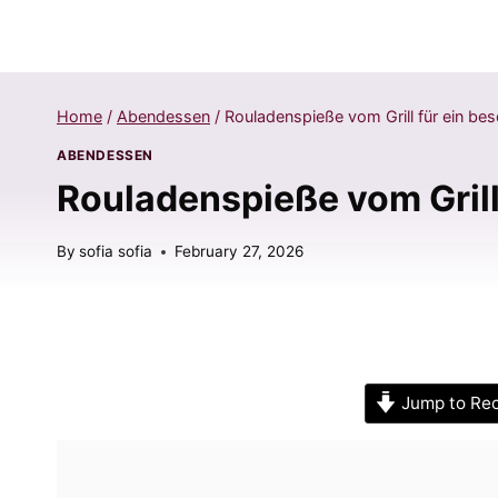
Home
/
Abendessen
/
Rouladenspieße vom Grill für ein bes
ABENDESSEN
Rouladenspieße vom Grill 
By
sofia sofia
February 27, 2026
Jump to Re