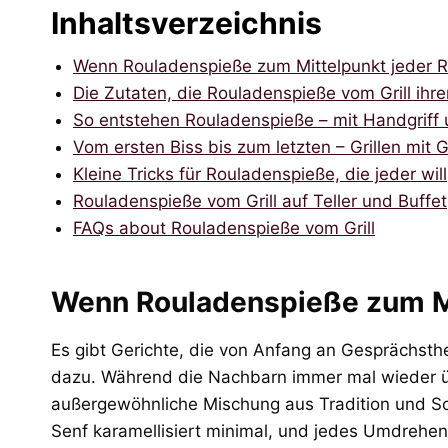
Inhaltsverzeichnis
Wenn Rouladenspieße zum Mittelpunkt jeder 
Die Zutaten, die Rouladenspieße vom Grill ihr
So entstehen Rouladenspieße – mit Handgriff u
Vom ersten Biss bis zum letzten – Grillen mit
Kleine Tricks für Rouladenspieße, die jeder will
Rouladenspieße vom Grill auf Teller und Buffet
FAQs about Rouladenspieße vom Grill
Wenn Rouladenspieße zum Mi
Es gibt Gerichte, die von Anfang an Gesprächsth
dazu. Während die Nachbarn immer mal wieder übe
außergewöhnliche Mischung aus Tradition und So
Senf karamellisiert minimal, und jedes Umdrehen 