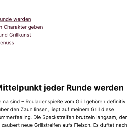
Runde werden
en Charakter geben
nd Grillkunst
 Genuss
ttelpunkt jeder Runde werden
ema sind – Rouladenspieße vom Grill gehören definitiv
r den Zaun linsen, liegt auf meinem Grill diese
mmerfeeling. Die Speckstreifen brutzeln langsam, der
zaubert neue Grillstreifen aufs Fleisch. Es duftet nach