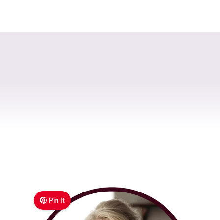
Pin It