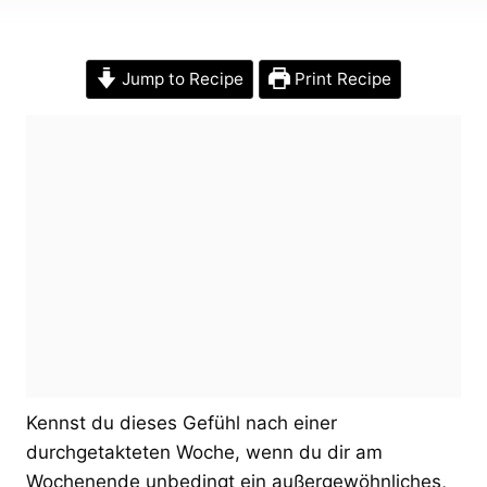
Jump to Recipe
Print Recipe
Kennst du dieses Gefühl nach einer
durchgetakteten Woche, wenn du dir am
Wochenende unbedingt ein außergewöhnliches,