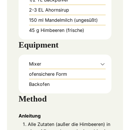
2-3
EL
Ahornsirup
150
ml
Mandelmilch (ungesüßt)
45
g
Himbeeren (frische)
Equipment
Mixer
ofensichere Form
Backofen
Method
Anleitung
Alle Zutaten (außer die Himbeeren) in