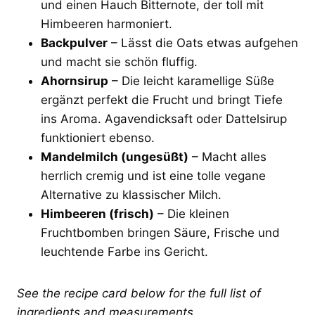
und einen Hauch Bitternote, der toll mit
Himbeeren harmoniert.
Backpulver
– Lässt die Oats etwas aufgehen
und macht sie schön fluffig.
Ahornsirup
– Die leicht karamellige Süße
ergänzt perfekt die Frucht und bringt Tiefe
ins Aroma. Agavendicksaft oder Dattelsirup
funktioniert ebenso.
Mandelmilch (ungesüßt)
– Macht alles
herrlich cremig und ist eine tolle vegane
Alternative zu klassischer Milch.
Himbeeren (frisch)
– Die kleinen
Fruchtbomben bringen Säure, Frische und
leuchtende Farbe ins Gericht.
See the recipe card below for the full list of
ingredients and measurements.