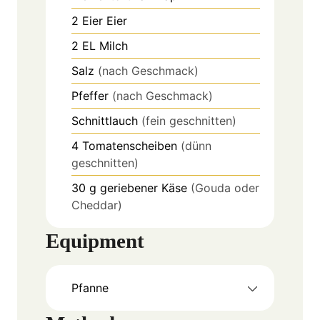
2
Eier
Eier
2
EL
Milch
Salz
(nach Geschmack)
Pfeffer
(nach Geschmack)
Schnittlauch
(fein geschnitten)
4
Tomatenscheiben
(dünn
geschnitten)
30
g
geriebener Käse
(Gouda oder
Cheddar)
Equipment
Pfanne