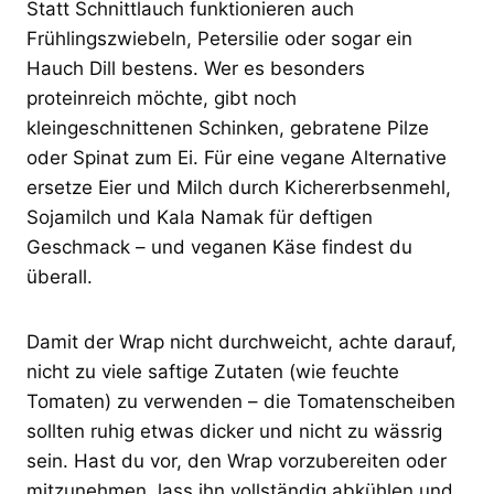
Statt Schnittlauch funktionieren auch
Frühlingszwiebeln, Petersilie oder sogar ein
Hauch Dill bestens. Wer es besonders
proteinreich möchte, gibt noch
kleingeschnittenen Schinken, gebratene Pilze
oder Spinat zum Ei. Für eine vegane Alternative
ersetze Eier und Milch durch Kichererbsenmehl,
Sojamilch und Kala Namak für deftigen
Geschmack – und veganen Käse findest du
überall.
Damit der Wrap nicht durchweicht, achte darauf,
nicht zu viele saftige Zutaten (wie feuchte
Tomaten) zu verwenden – die Tomatenscheiben
sollten ruhig etwas dicker und nicht zu wässrig
sein. Hast du vor, den Wrap vorzubereiten oder
mitzunehmen, lass ihn vollständig abkühlen und