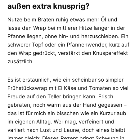
außen extra knusprig?
Nutze beim Braten ruhig etwas mehr Öl und
lasse den Wrap bei mittlerer Hitze länger in der
Pfanne liegen, ohne hin- und herzuschieben. Ein
schwerer Topf oder ein Pfannenwender, kurz auf
den Wrap gedrückt, verstärkt den Knuspereffekt
zusätzlich.
Es ist erstaunlich, wie ein scheinbar so simpler
Frühstückswrap mit Ei Käse und Tomaten so viel
Freude auf den Teller bringen kann. Frisch
gebraten, noch warm aus der Hand gegessen –
das ist für mich ein bisschen wie ein Kurzurlaub
im eigenen Alltag. Wer mag, verfeinert und
variiert nach Lust und Laune, doch eines bleibt
immer gleich: Dieses Rezept bringt Schwung in