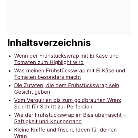
Inhaltsverzeichnis
Wenn der Frühstückswrap mit Ei Käse und
Tomaten zum Highlight wird
Was meinen Frühstückswrap mit Ei Käse und
Tomaten besonders macht
Die Zutaten, die dem Frühstückswrap sein
Gesicht geben
Vom Verquirlen bis zum goldbraunen Wrap:
Schritt für Schritt zur Perfektion
Wie der Frühstückswrap im Biss überrascht –
Saftigkeit und Knusperrand
Kleine Kniffe und frische Ideen für deinen
Wrap