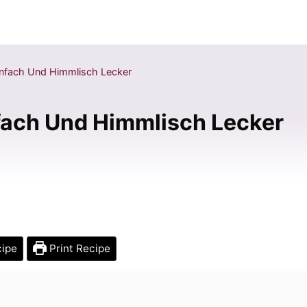
infach Und Himmlisch Lecker
fach Und Himmlisch Lecker
cipe
Print Recipe