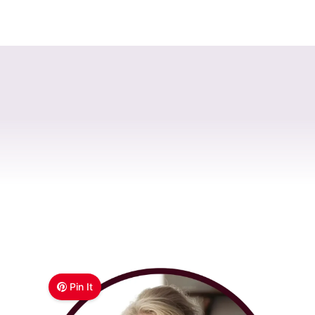
Pin It