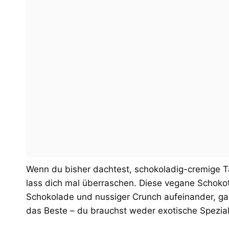
Wenn du bisher dachtest, schokoladig-cremige T
lass dich mal überraschen. Diese vegane Schokota
Schokolade und nussiger Crunch aufeinander, gan
das Beste – du brauchst weder exotische Spezi