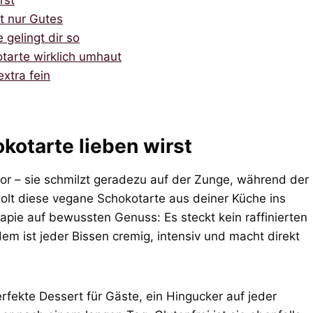
rst
t nur Gutes
gelingt dir so
tarte wirklich umhaut
xtra fein
otarte lieben wirst
 vor – sie schmilzt geradezu auf der Zunge, während der
lt diese vegane Schokotarte aus deiner Küche ins
rapie auf bewussten Genuss: Es steckt kein raffinierten
zdem ist jeder Bissen cremig, intensiv und macht direkt
fekte Dessert für Gäste, ein Hingucker auf jeder