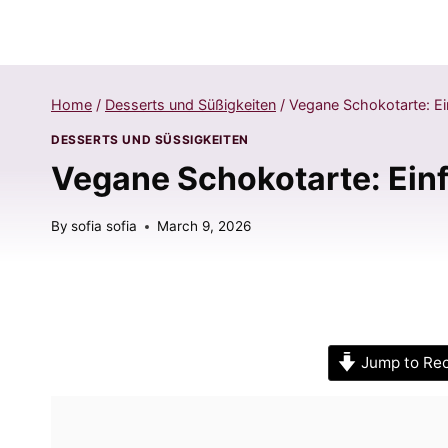
Home
/
Desserts und Süßigkeiten
/
Vegane Schokotarte: E
DESSERTS UND SÜSSIGKEITEN
Vegane Schokotarte: Ein
By
sofia sofia
March 9, 2026
Jump to Re