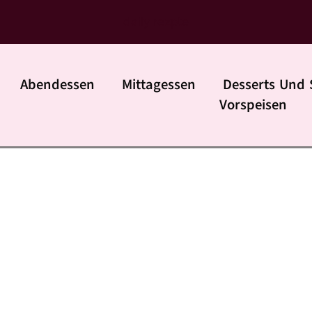
daily rezpte
Abendessen
Mittagessen
Desserts Und 
Vorspeisen