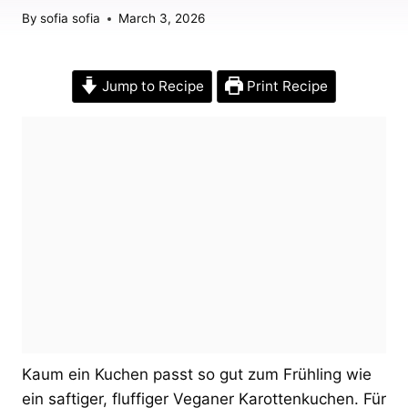
By
sofia sofia
March 3, 2026
Jump to Recipe
Print Recipe
Kaum ein Kuchen passt so gut zum Frühling wie
ein saftiger, fluffiger Veganer Karottenkuchen. Für