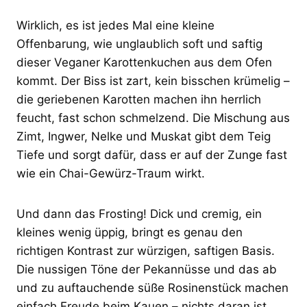
Wirklich, es ist jedes Mal eine kleine
Offenbarung, wie unglaublich soft und saftig
dieser Veganer Karottenkuchen aus dem Ofen
kommt. Der Biss ist zart, kein bisschen krümelig –
die geriebenen Karotten machen ihn herrlich
feucht, fast schon schmelzend. Die Mischung aus
Zimt, Ingwer, Nelke und Muskat gibt dem Teig
Tiefe und sorgt dafür, dass er auf der Zunge fast
wie ein Chai-Gewürz-Traum wirkt.
Und dann das Frosting! Dick und cremig, ein
kleines wenig üppig, bringt es genau den
richtigen Kontrast zur würzigen, saftigen Basis.
Die nussigen Töne der Pekannüsse und das ab
und zu auftauchende süße Rosinenstück machen
einfach Freude beim Kauen – nichts daran ist