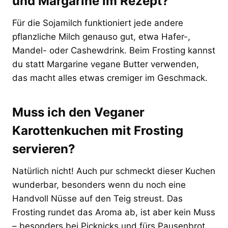
und Margarine im Rezept?
Für die Sojamilch funktioniert jede andere
pflanzliche Milch genauso gut, etwa Hafer-,
Mandel- oder Cashewdrink. Beim Frosting kannst
du statt Margarine vegane Butter verwenden,
das macht alles etwas cremiger im Geschmack.
Muss ich den Veganer
Karottenkuchen mit Frosting
servieren?
Natürlich nicht! Auch pur schmeckt dieser Kuchen
wunderbar, besonders wenn du noch eine
Handvoll Nüsse auf den Teig streust. Das
Frosting rundet das Aroma ab, ist aber kein Muss
– besonders bei Picknicks und fürs Pausenbrot