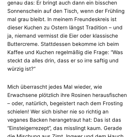
genau das: Er bringt auch dann ein bisschen
Sonnenschein auf den Tisch, wenn der Frühling
mal grau bleibt. In meinem Freundeskreis ist
dieser Kuchen zu Ostern längst Tradition – und
ja, niemand vermisst die Eier oder klassische
Buttercreme. Stattdessen bekomme ich beim
Kaffee und Kuchen regelmäßig die Frage: “Was
steckt da alles drin, dass er so irre saftig und
würzig ist?”
Mich überrascht jedes Mal wieder, wie
Erwachsene plötzlich ihre Rosinen herausfischen
– oder, natürlich, begeistert nach dem Frosting
schielen! Wer sich bisher nie so richtig an
veganes Backen herangetraut hat: Das ist das
“Einsteigerrezept”, das misslingt kaum. Gerade
die Mischung aus Zimt, Ingwer und dem Hauch