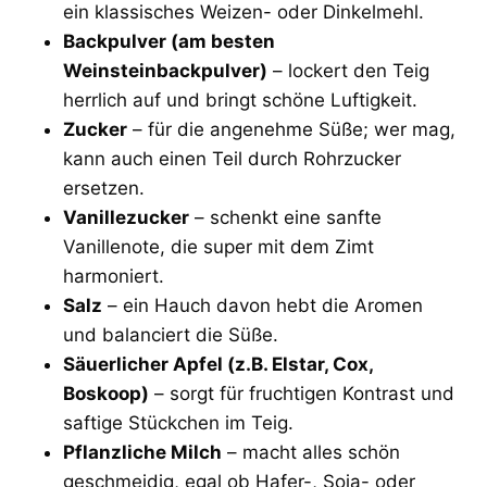
ein klassisches Weizen- oder Dinkelmehl.
Backpulver (am besten
Weinsteinbackpulver)
– lockert den Teig
herrlich auf und bringt schöne Luftigkeit.
Zucker
– für die angenehme Süße; wer mag,
kann auch einen Teil durch Rohrzucker
ersetzen.
Vanillezucker
– schenkt eine sanfte
Vanillenote, die super mit dem Zimt
harmoniert.
Salz
– ein Hauch davon hebt die Aromen
und balanciert die Süße.
Säuerlicher Apfel (z.B. Elstar, Cox,
Boskoop)
– sorgt für fruchtigen Kontrast und
saftige Stückchen im Teig.
Pflanzliche Milch
– macht alles schön
geschmeidig, egal ob Hafer-, Soja- oder