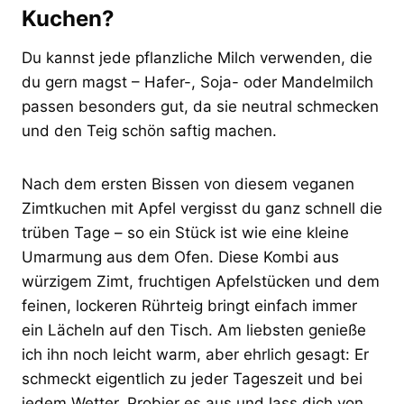
Kuchen?
Du kannst jede pflanzliche Milch verwenden, die
du gern magst – Hafer-, Soja- oder Mandelmilch
passen besonders gut, da sie neutral schmecken
und den Teig schön saftig machen.
Nach dem ersten Bissen von diesem veganen
Zimtkuchen mit Apfel vergisst du ganz schnell die
trüben Tage – so ein Stück ist wie eine kleine
Umarmung aus dem Ofen. Diese Kombi aus
würzigem Zimt, fruchtigen Apfelstücken und dem
feinen, lockeren Rührteig bringt einfach immer
ein Lächeln auf den Tisch. Am liebsten genieße
ich ihn noch leicht warm, aber ehrlich gesagt: Er
schmeckt eigentlich zu jeder Tageszeit und bei
jedem Wetter. Probier es aus und lass dich von