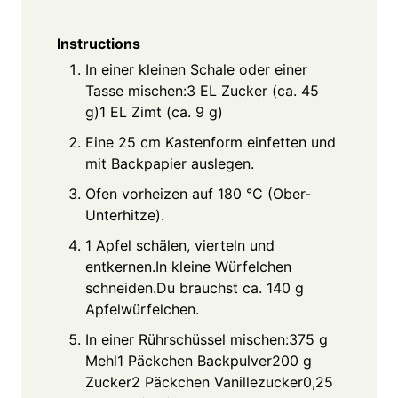
Instructions
In einer kleinen Schale oder einer
Tasse mischen:3 EL Zucker (ca. 45
g)1 EL Zimt (ca. 9 g)
Eine 25 cm Kastenform einfetten und
mit Backpapier auslegen.
Ofen vorheizen auf 180 °C (Ober-
Unterhitze).
1 Apfel schälen, vierteln und
entkernen.In kleine Würfelchen
schneiden.Du brauchst ca. 140 g
Apfelwürfelchen.
In einer Rührschüssel mischen:375 g
Mehl1 Päckchen Backpulver200 g
Zucker2 Päckchen Vanillezucker0,25