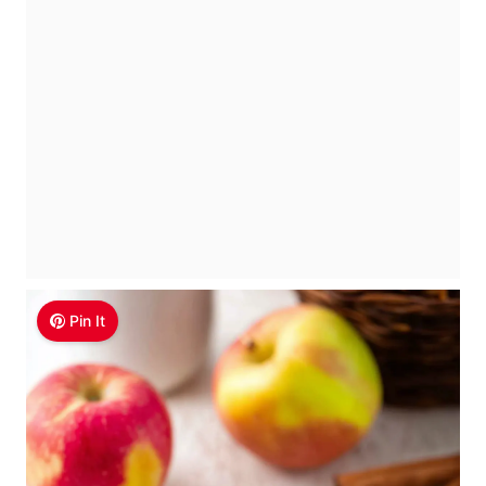
Pin It