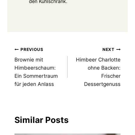
den Kühlschrank.
Post
PREVIOUS
NEXT
Brownie mit
Himbeer Charlotte
navigation
Himbeerschaum:
ohne Backen:
Ein Sommertraum
Frischer
für jeden Anlass
Dessertgenuss
Similar Posts