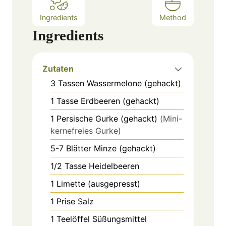
Ingredients
Method
Ingredients
Zutaten
3
Tassen
Wassermelone (gehackt)
1
Tasse
Erdbeeren (gehackt)
1
Persische Gurke (gehackt)
(Mini-
kernefreies Gurke)
5-7
Blätter
Minze (gehackt)
1/2
Tasse
Heidelbeeren
1
Limette (ausgepresst)
1
Prise
Salz
1
Teelöffel
Süßungsmittel