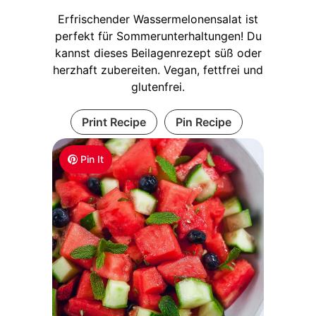
Erfrischender Wassermelonensalat ist
perfekt für Sommerunterhaltungen! Du
kannst dieses Beilagenrezept süß oder
herzhaft zubereiten. Vegan, fettfrei und
glutenfrei.
Print Recipe
Pin Recipe
Pin It