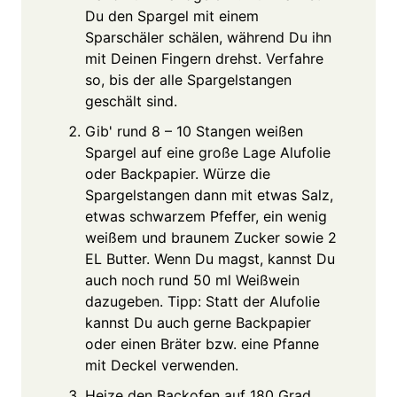
Du den Spargel mit einem
Sparschäler schälen, während Du ihn
mit Deinen Fingern drehst. Verfahre
so, bis der alle Spargelstangen
geschält sind.
Gib' rund 8 – 10 Stangen weißen
Spargel auf eine große Lage Alufolie
oder Backpapier. Würze die
Spargelstangen dann mit etwas Salz,
etwas schwarzem Pfeffer, ein wenig
weißem und braunem Zucker sowie 2
EL Butter. Wenn Du magst, kannst Du
auch noch rund 50 ml Weißwein
dazugeben. Tipp: Statt der Alufolie
kannst Du auch gerne Backpapier
oder einen Bräter bzw. eine Pfanne
mit Deckel verwenden.
Heize den Backofen auf 180 Grad