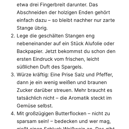
etwa drei Fingerbreit darunter. Das
Abschneiden der holzigen Enden gehört
einfach dazu – so bleibt nachher nur zarte
Stange übrig.
Lege die geschälten Stangen eng
nebeneinander auf ein Stück Alufolie oder
Backpapier. Jetzt bekommst du schon den
ersten Eindruck vom frischen, leicht
süßlichen Duft des Spargels.
Würze kräftig: Eine Prise Salz und Pfeffer,
dann je ein wenig weißen und braunen
Zucker darüber streuen. Mehr braucht es
tatsächlich nicht – die Aromatik steckt im
Gemüse selbst.
Mit großzügigen Butterflocken – nicht zu
sparsam sein! – bedecken und wer mag,
gießt einen Schluck Weißwein an. Das gibt