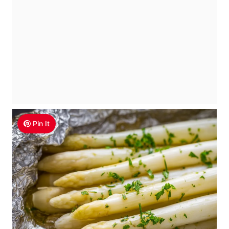
Pin It