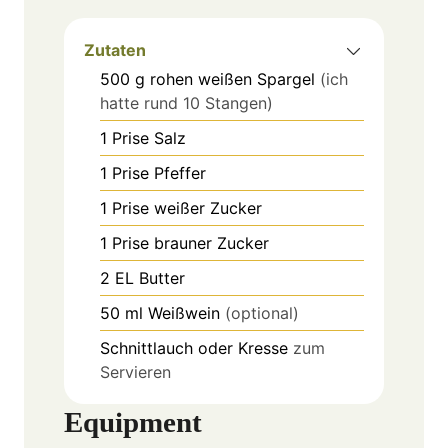
Zutaten
500
g
rohen weißen Spargel
(ich
hatte rund 10 Stangen)
1
Prise
Salz
1
Prise
Pfeffer
1
Prise
weißer Zucker
1
Prise
brauner Zucker
2
EL
Butter
50
ml
Weißwein
(optional)
Schnittlauch oder Kresse
zum
Servieren
Equipment