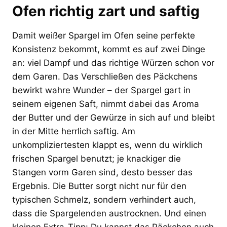
Ofen richtig zart und saftig
Damit weißer Spargel im Ofen seine perfekte
Konsistenz bekommt, kommt es auf zwei Dinge
an: viel Dampf und das richtige Würzen schon vor
dem Garen. Das Verschließen des Päckchens
bewirkt wahre Wunder – der Spargel gart in
seinem eigenen Saft, nimmt dabei das Aroma
der Butter und der Gewürze in sich auf und bleibt
in der Mitte herrlich saftig. Am
unkompliziertesten klappt es, wenn du wirklich
frischen Spargel benutzt; je knackiger die
Stangen vorm Garen sind, desto besser das
Ergebnis. Die Butter sorgt nicht nur für den
typischen Schmelz, sondern verhindert auch,
dass die Spargelenden austrocknen. Und einen
kleinen Extra-Tipp: Du kannst das Päckchen auch