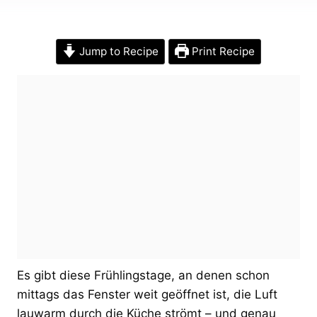
Jump to Recipe
Print Recipe
Es gibt diese Frühlingstage, an denen schon
mittags das Fenster weit geöffnet ist, die Luft
lauwarm durch die Küche strömt – und genau