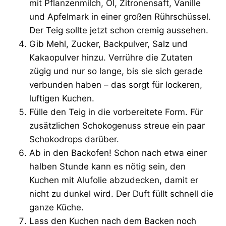
mit Pflanzenmilch, Öl, Zitronensaft, Vanille
und Apfelmark in einer großen Rührschüssel.
Der Teig sollte jetzt schon cremig aussehen.
Gib Mehl, Zucker, Backpulver, Salz und
Kakaopulver hinzu. Verrühre die Zutaten
zügig und nur so lange, bis sie sich gerade
verbunden haben – das sorgt für lockeren,
luftigen Kuchen.
Fülle den Teig in die vorbereitete Form. Für
zusätzlichen Schokogenuss streue ein paar
Schokodrops darüber.
Ab in den Backofen! Schon nach etwa einer
halben Stunde kann es nötig sein, den
Kuchen mit Alufolie abzudecken, damit er
nicht zu dunkel wird. Der Duft füllt schnell die
ganze Küche.
Lass den Kuchen nach dem Backen noch