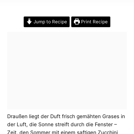
Jump to Recipe
Print Recipe
Draußen liegt der Duft frisch gemähten Grases in
der Luft, die Sonne streift durch die Fenster –
Zeit, den Sommer mit einem saftigen Zucchini