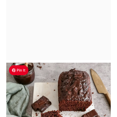
Pin It