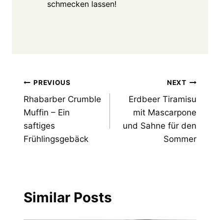
schmecken lassen!
Post
PREVIOUS
NEXT
Rhabarber Crumble
Erdbeer Tiramisu
navigation
Muffin – Ein
mit Mascarpone
saftiges
und Sahne für den
Frühlingsgebäck
Sommer
Similar Posts