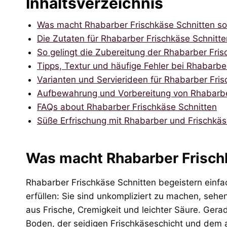
Inhaltsverzeichnis
Was macht Rhabarber Frischkäse Schnitten s
Die Zutaten für Rhabarber Frischkäse Schnitten
So gelingt die Zubereitung der Rhabarber Fris
Tipps, Textur und häufige Fehler bei Rhabarbe
Varianten und Servierideen für Rhabarber Fris
Aufbewahrung und Vorbereitung von Rhabarbe
FAQs about Rhabarber Frischkäse Schnitten
Süße Erfrischung mit Rhabarber und Frischkä
Was macht Rhabarber Frisch
Rhabarber Frischkäse Schnitten begeistern einfa
erfüllen: Sie sind unkompliziert zu machen, sehe
aus Frische, Cremigkeit und leichter Säure. Ge
Boden, der seidigen Frischkäseschicht und dem