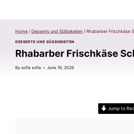
Home
/
Desserts und Süßigkeiten
/
Rhabarber Frischkäse Sc
DESSERTS UND SÜSSIGKEITEN
Rhabarber Frischkäse Sch
By
sofia sofia
June 19, 2026
Jump to Re