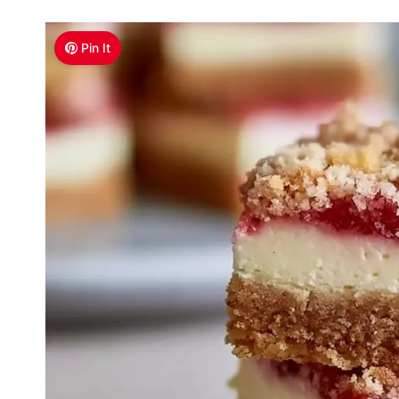
Pin It