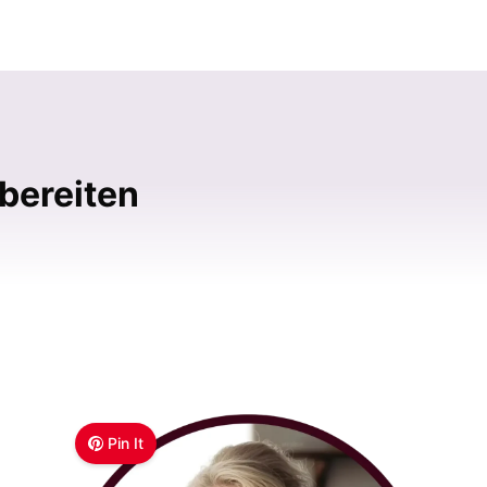
bereiten
Pin It