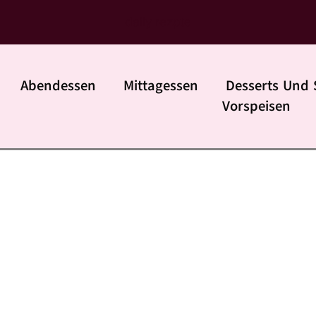
daily rezpte
Abendessen
Mittagessen
Desserts Und 
Vorspeisen