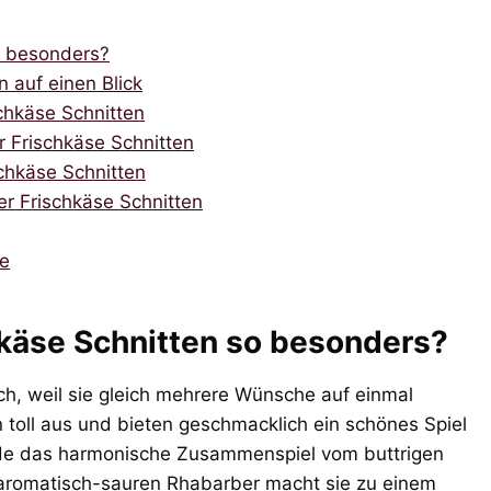
o besonders?
 auf einen Blick
chkäse Schnitten
r Frischkäse Schnitten
chkäse Schnitten
r Frischkäse Schnitten
se
käse Schnitten so besonders?
ch, weil sie gleich mehrere Wünsche auf einmal
n toll aus und bieten geschmacklich ein schönes Spiel
rade das harmonische Zusammenspiel vom buttrigen
 aromatisch-sauren Rhabarber macht sie zu einem