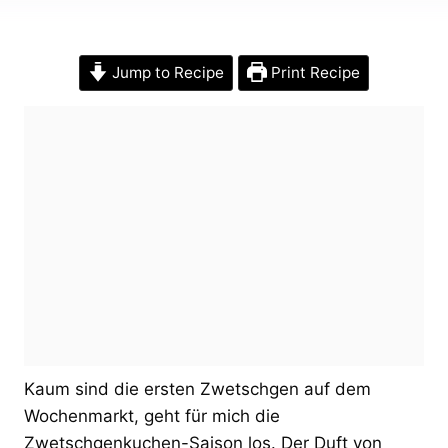
Jump to Recipe
Print Recipe
Kaum sind die ersten Zwetschgen auf dem
Wochenmarkt, geht für mich die
Zwetschgenkuchen-Saison los. Der Duft von