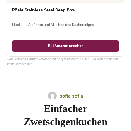
Rösle Stainless Steel Deep Bowl
Ideal zum Anrühren und Mischen des Kuchenteiges
Bei Amazon ansehen
* Als Amazon-Partner verdiene ich an qualifizierten Käufen. Für dich entstehen
keine Mehrkosten.
sofia sofia
Einfacher
Zwetschgenkuchen