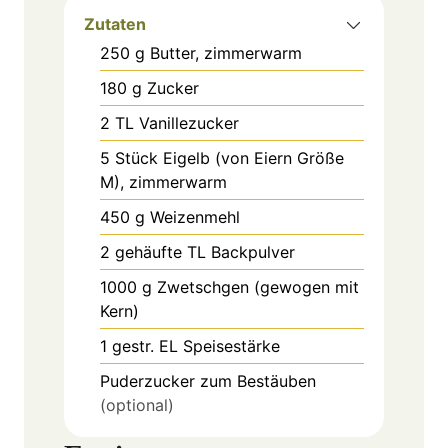
Zutaten
250
g
Butter, zimmerwarm
180
g
Zucker
2
TL
Vanillezucker
5
Stück
Eigelb (von Eiern Größe
M), zimmerwarm
450
g
Weizenmehl
2
gehäufte TL
Backpulver
1000
g
Zwetschgen (gewogen mit
Kern)
1
gestr. EL
Speisestärke
Puderzucker
zum Bestäuben
(optional)