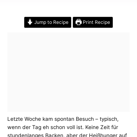
Jump to Recipe
Print Recipe
Letzte Woche kam spontan Besuch – typisch,
wenn der Tag eh schon voll ist. Keine Zeit für
stundenlanges Backen, aber der Heißhunger auf