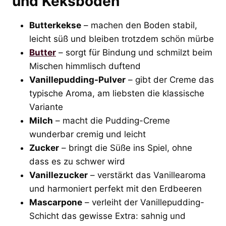
und Keksboden
Butterkekse
– machen den Boden stabil,
leicht süß und bleiben trotzdem schön mürbe
Butter
– sorgt für Bindung und schmilzt beim
Mischen himmlisch duftend
Vanillepudding-Pulver
– gibt der Creme das
typische Aroma, am liebsten die klassische
Variante
Milch
– macht die Pudding-Creme
wunderbar cremig und leicht
Zucker
– bringt die Süße ins Spiel, ohne
dass es zu schwer wird
Vanillezucker
– verstärkt das Vanillearoma
und harmoniert perfekt mit den Erdbeeren
Mascarpone
– verleiht der Vanillepudding-
Schicht das gewisse Extra: sahnig und