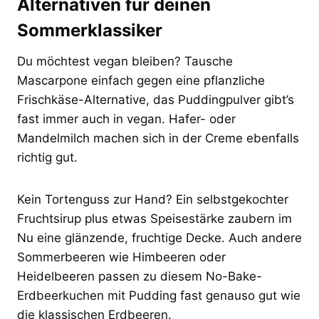
Alternativen für deinen
Sommerklassiker
Du möchtest vegan bleiben? Tausche
Mascarpone einfach gegen eine pflanzliche
Frischkäse-Alternative, das Puddingpulver gibt’s
fast immer auch in vegan. Hafer- oder
Mandelmilch machen sich in der Creme ebenfalls
richtig gut.
Kein Tortenguss zur Hand? Ein selbstgekochter
Fruchtsirup plus etwas Speisestärke zaubern im
Nu eine glänzende, fruchtige Decke. Auch andere
Sommerbeeren wie Himbeeren oder
Heidelbeeren passen zu diesem No-Bake-
Erdbeerkuchen mit Pudding fast genauso gut wie
die klassischen Erdbeeren.