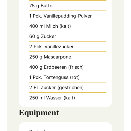
75
g
Butter
1
Pck.
Vanillepudding-Pulver
400
ml
Milch (kalt)
60
g
Zucker
2
Pck.
Vanillezucker
250
g
Mascarpone
400
g
Erdbeeren (frisch)
1
Pck.
Tortenguss (rot)
2
EL
Zucker (gestrichen)
250
ml
Wasser (kalt)
Equipment