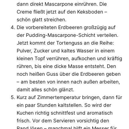
dann direkt Mascarpone einrühren. Die
Creme fließt jetzt auf den Keksboden –
schön glatt streichen.
Die vorbereiteten Erdbeeren großzügig auf
der Pudding-Mascarpone-Schicht verteilen.
Jetzt kommt der Tortenguss an die Reihe:
Pulver, Zucker und kaltes Wasser in einem
kleinen Topf verrühren, aufkochen und kräftig
rühren, bis eine dicke Masse entsteht. Den
noch heißen Guss über die Erdbeeren geben
– am besten von innen nach außen arbeiten,
damit alles schön glänzt.
Kurz auf Zimmertemperatur bringen, dann für
ein paar Stunden kaltstellen. So wird der
Kuchen richtig schnittfest und aromatisch
frisch. Vor dem Servieren vorsichtig den
Rand lösen – manchmal hilft ein Messer für