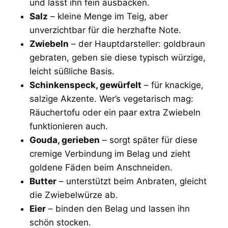
und lässt ihn fein ausbacken.
Salz
– kleine Menge im Teig, aber
unverzichtbar für die herzhafte Note.
Zwiebeln
– der Hauptdarsteller: goldbraun
gebraten, geben sie diese typisch würzige,
leicht süßliche Basis.
Schinkenspeck, gewürfelt
– für knackige,
salzige Akzente. Wer’s vegetarisch mag:
Räuchertofu oder ein paar extra Zwiebeln
funktionieren auch.
Gouda, gerieben
– sorgt später für diese
cremige Verbindung im Belag und zieht
goldene Fäden beim Anschneiden.
Butter
– unterstützt beim Anbraten, gleicht
die Zwiebelwürze ab.
Eier
– binden den Belag und lassen ihn
schön stocken.