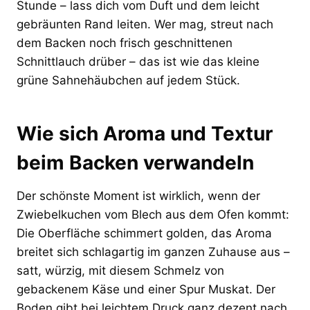
Stunde – lass dich vom Duft und dem leicht
gebräunten Rand leiten. Wer mag, streut nach
dem Backen noch frisch geschnittenen
Schnittlauch drüber – das ist wie das kleine
grüne Sahnehäubchen auf jedem Stück.
Wie sich Aroma und Textur
beim Backen verwandeln
Der schönste Moment ist wirklich, wenn der
Zwiebelkuchen vom Blech aus dem Ofen kommt:
Die Oberfläche schimmert golden, das Aroma
breitet sich schlagartig im ganzen Zuhause aus –
satt, würzig, mit diesem Schmelz von
gebackenem Käse und einer Spur Muskat. Der
Boden gibt bei leichtem Druck ganz dezent nach,