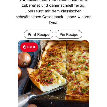
zubereitet und daher schnell fertig.
Überzeugt mit dem klassischen,
schwäbischen Geschmack - ganz wie von
Oma.
Print Recipe
Pin Recipe
Pin It