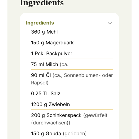
Ingredients
Ingredients
360
g
Mehl
150
g
Magerquark
1
Pck.
Backpulver
75
ml
Milch
(ca.
90
ml
Öl
(ca., Sonnenblumen- oder
Rapsöl)
0.25
TL
Salz
1200
g
Zwiebeln
200
g
Schinkenspeck
(gewürfelt
(durchwachsen))
150
g
Gouda
(gerieben)