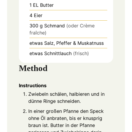
1
EL
Butter
4
Eier
300
g
Schmand
(oder Crème
fraîche)
etwas Salz, Pfeffer & Muskatnuss
etwas Schnittlauch
(frisch)
Method
Instructions
Zwiebeln schälen, halbieren und in
dünne Ringe schneiden.
In einer großen Pfanne den Speck
ohne Öl anbraten, bis er knusprig
braun ist. Butter in der Pfanne