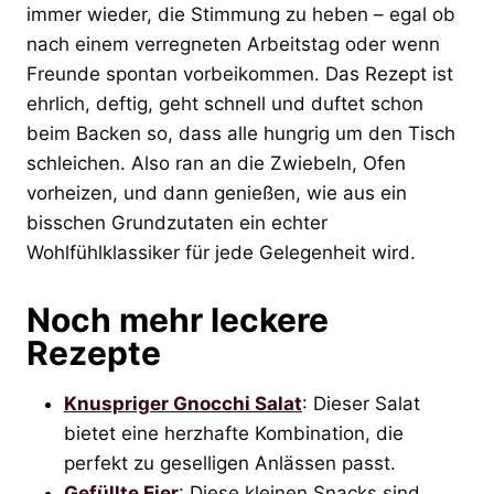
immer wieder, die Stimmung zu heben – egal ob
nach einem verregneten Arbeitstag oder wenn
Freunde spontan vorbeikommen. Das Rezept ist
ehrlich, deftig, geht schnell und duftet schon
beim Backen so, dass alle hungrig um den Tisch
schleichen. Also ran an die Zwiebeln, Ofen
vorheizen, und dann genießen, wie aus ein
bisschen Grundzutaten ein echter
Wohlfühlklassiker für jede Gelegenheit wird.
Noch mehr leckere
Rezepte
Knuspriger Gnocchi Salat
: Dieser Salat
bietet eine herzhafte Kombination, die
perfekt zu geselligen Anlässen passt.
Gefüllte Eier
: Diese kleinen Snacks sind