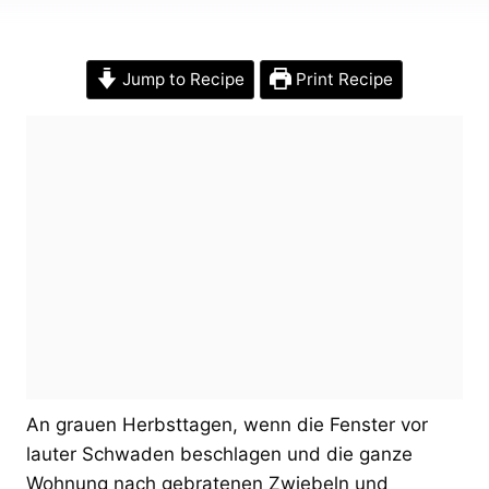
Jump to Recipe
Print Recipe
An grauen Herbsttagen, wenn die Fenster vor
lauter Schwaden beschlagen und die ganze
Wohnung nach gebratenen Zwiebeln und