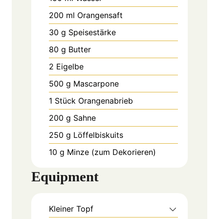
200
ml
Orangensaft
30
g
Speisestärke
80
g
Butter
2
Eigelbe
500
g
Mascarpone
1
Stück
Orangenabrieb
200
g
Sahne
250
g
Löffelbiskuits
10
g
Minze (zum Dekorieren)
Equipment
Kleiner Topf