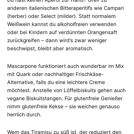
anderen italienischen Bitteraperitifs wie Campari
(herber) oder Select (milder). Statt normalem
Weißwein kannst du alkoholfreien verwenden
oder bei Kindern auf verdünnten Orangensaft
zurückgreifen – dann wird’s zwar weniger
beschwipst, bleibt aber aromatisch.
Mascarpone funktioniert auch wunderbar im Mix
mit Quark oder nachhaltiger Frischkäse-
Alternative, falls du eine leichtere Creme
möchtest. Anstelle von Löffelbiskuits gehen auch
vegane Biskuitstangen. Für glutenfreie Genießer
nimm glutenfreie Kekse – sie weichen genauso
herrlich durch.
Wem das Tiramisu zu süß ist, der reduziert den