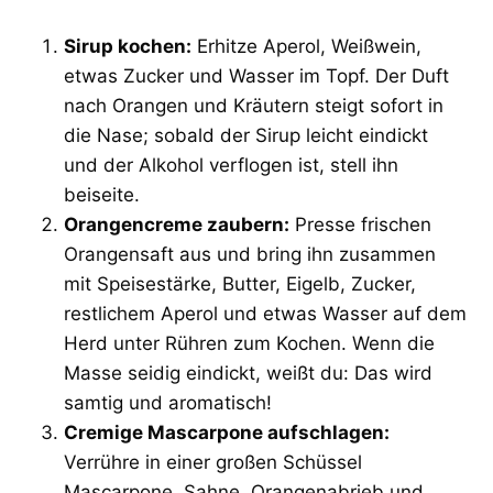
Sirup kochen:
Erhitze Aperol, Weißwein,
etwas Zucker und Wasser im Topf. Der Duft
nach Orangen und Kräutern steigt sofort in
die Nase; sobald der Sirup leicht eindickt
und der Alkohol verflogen ist, stell ihn
beiseite.
Orangencreme zaubern:
Presse frischen
Orangensaft aus und bring ihn zusammen
mit Speisestärke, Butter, Eigelb, Zucker,
restlichem Aperol und etwas Wasser auf dem
Herd unter Rühren zum Kochen. Wenn die
Masse seidig eindickt, weißt du: Das wird
samtig und aromatisch!
Cremige Mascarpone aufschlagen:
Verrühre in einer großen Schüssel
Mascarpone, Sahne, Orangenabrieb und