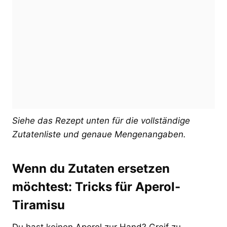
Siehe das Rezept unten für die vollständige
Zutatenliste und genaue Mengenangaben.
Wenn du Zutaten ersetzen
möchtest: Tricks für Aperol-
Tiramisu
Du hast keinen Aperol zur Hand? Greif zu