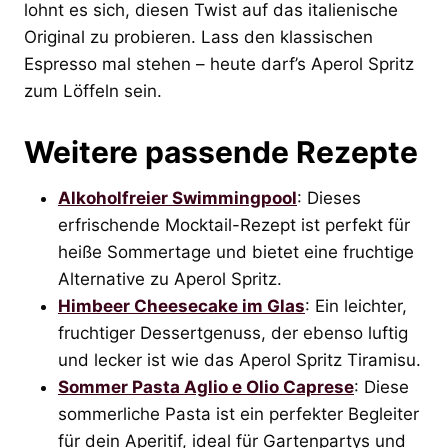
lohnt es sich, diesen Twist auf das italienische
Original zu probieren. Lass den klassischen
Espresso mal stehen – heute darf’s Aperol Spritz
zum Löffeln sein.
Weitere passende Rezepte
Alkoholfreier Swimmingpool
: Dieses
erfrischende Mocktail-Rezept ist perfekt für
heiße Sommertage und bietet eine fruchtige
Alternative zu Aperol Spritz.
Himbeer Cheesecake im Glas
: Ein leichter,
fruchtiger Dessertgenuss, der ebenso luftig
und lecker ist wie das Aperol Spritz Tiramisu.
Sommer Pasta Aglio e Olio Caprese
: Diese
sommerliche Pasta ist ein perfekter Begleiter
für dein Aperitif, ideal für Gartenpartys und