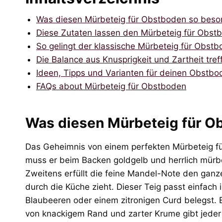
Was diesen Mürbeteig für Obstboden so beso
Diese Zutaten lassen den Mürbeteig für Obstb
So gelingt der klassische Mürbeteig für Obst
Die Balance aus Knusprigkeit und Zartheit tref
Ideen, Tipps und Varianten für deinen Obstbo
FAQs about Mürbeteig für Obstboden
Was diesen Mürbeteig für O
Das Geheimnis von einem perfekten Mürbeteig für
muss er beim Backen goldgelb und herrlich mürbe 
Zweitens erfüllt die feine Mandel-Note den ganz
durch die Küche zieht. Dieser Teig passt einfach
Blaubeeren oder einem zitronigen Curd belegst. E
von knackigem Rand und zarter Krume gibt jeder