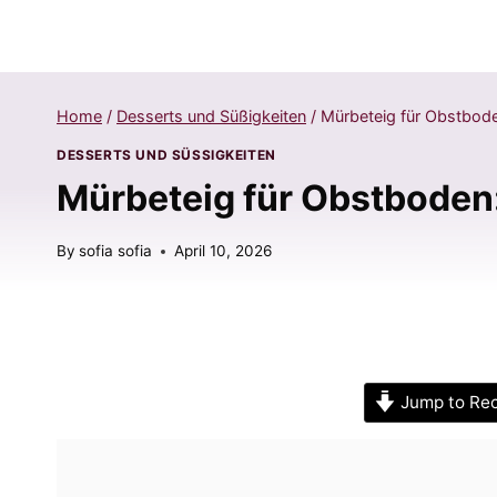
Home
/
Desserts und Süßigkeiten
/
Mürbeteig für Obstbod
DESSERTS UND SÜSSIGKEITEN
Mürbeteig für Obstboden
By
sofia sofia
April 10, 2026
Jump to Re