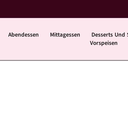
daily rezpte
Abendessen
Mittagessen
Desserts Und 
Vorspeisen