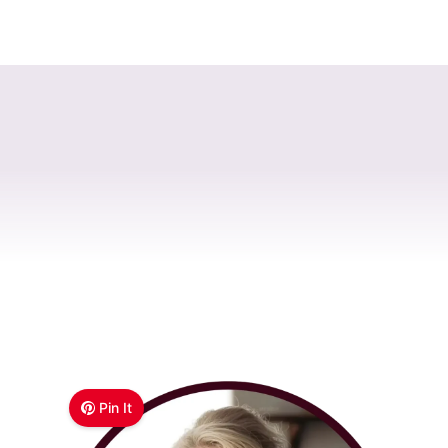
Pin It