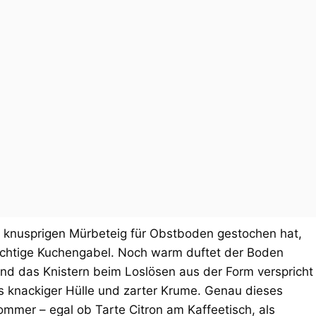
 knusprigen Mürbeteig für Obstboden gestochen hat,
fruchtige Kuchengabel. Noch warm duftet der Boden
und das Knistern beim Loslösen aus der Form verspricht
s knackiger Hülle und zarter Krume. Genau dieses
ommer – egal ob Tarte Citron am Kaffeetisch, als