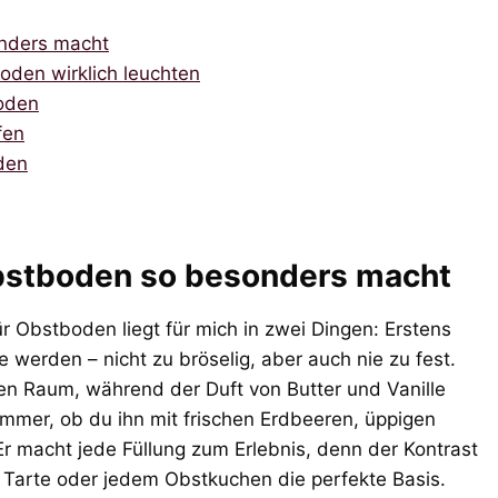
nders macht
oden wirklich leuchten
boden
fen
den
bstboden so besonders macht
 Obstboden liegt für mich in zwei Dingen: Erstens
werden – nicht zu bröselig, aber auch nie zu fest.
en Raum, während der Duft von Butter und Vanille
 immer, ob du ihn mit frischen Erdbeeren, üppigen
r macht jede Füllung zum Erlebnis, denn der Kontrast
 Tarte oder jedem Obstkuchen die perfekte Basis.