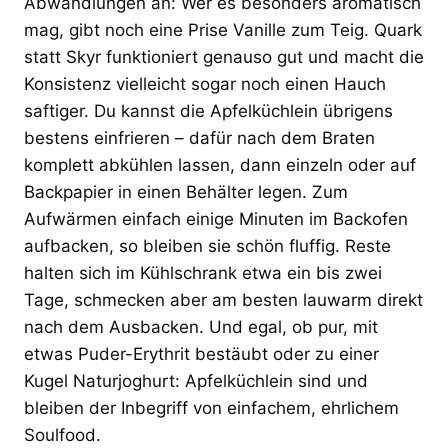
Abwandlungen an: Wer es besonders aromatisch
mag, gibt noch eine Prise Vanille zum Teig. Quark
statt Skyr funktioniert genauso gut und macht die
Konsistenz vielleicht sogar noch einen Hauch
saftiger. Du kannst die Apfelküchlein übrigens
bestens einfrieren – dafür nach dem Braten
komplett abkühlen lassen, dann einzeln oder auf
Backpapier in einen Behälter legen. Zum
Aufwärmen einfach einige Minuten im Backofen
aufbacken, so bleiben sie schön fluffig. Reste
halten sich im Kühlschrank etwa ein bis zwei
Tage, schmecken aber am besten lauwarm direkt
nach dem Ausbacken. Und egal, ob pur, mit
etwas Puder-Erythrit bestäubt oder zu einer
Kugel Naturjoghurt: Apfelküchlein sind und
bleiben der Inbegriff von einfachem, ehrlichem
Soulfood.