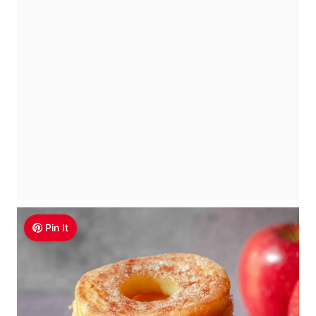
Pin It