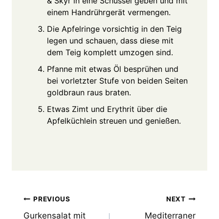
& Skyr in eine Schüssel geben und mit
einem Handrührgerät vermengen.
Die Apfelringe vorsichtig in den Teig
legen und schauen, dass diese mit
dem Teig komplett umzogen sind.
Pfanne mit etwas Öl besprühen und
bei vorletzter Stufe von beiden Seiten
goldbraun raus braten.
Etwas Zimt und Erythrit über die
Apfelküchlein streuen und genießen.
Post
PREVIOUS
NEXT
Gurkensalat mit
Mediterraner