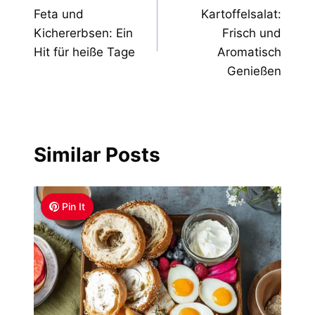
navigation
Feta und
Kartoffelsalat:
Kichererbsen: Ein
Frisch und
Hit für heiße Tage
Aromatisch
Genießen
Similar Posts
Pin It