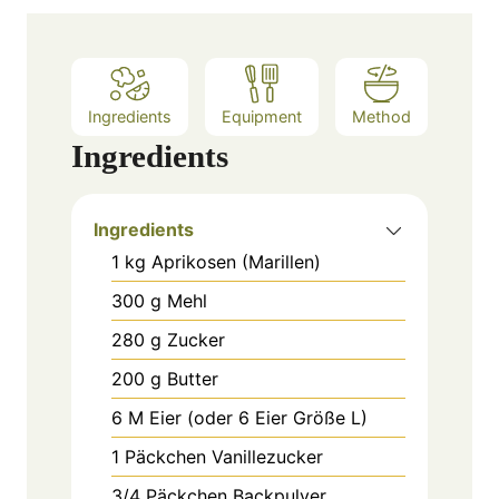
Ingredients
Equipment
Method
Ingredients
Ingredients
1
kg
Aprikosen (Marillen)
300
g
Mehl
280
g
Zucker
200
g
Butter
6
M
Eier (oder 6 Eier Größe L)
1
Päckchen
Vanillezucker
3/4
Päckchen
Backpulver