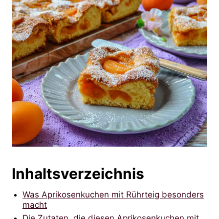
Inhaltsverzeichnis
Was Aprikosenkuchen mit Rührteig besonders
macht
Die Zutaten, die diesen Aprikosenkuchen mit