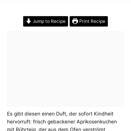
Jump to Recipe
Print Recipe
Es gibt diesen einen Duft, der sofort Kindheit
hervorruft: frisch gebackener Aprikosenkuchen
mit Rührteig, der aus dem Ofen verströmt,