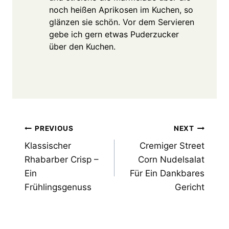
noch heißen Aprikosen im Kuchen, so
glänzen sie schön. Vor dem Servieren
gebe ich gern etwas Puderzucker
über den Kuchen.
Post
PREVIOUS
NEXT
Klassischer
Cremiger Street
navigation
Rhabarber Crisp –
Corn Nudelsalat
Ein
Für Ein Dankbares
Frühlingsgenuss
Gericht