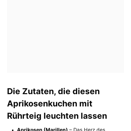
Die Zutaten, die diesen
Aprikosenkuchen mit
Rührteig leuchten lassen
Aprikosen (Marillen)
– Das Herz des