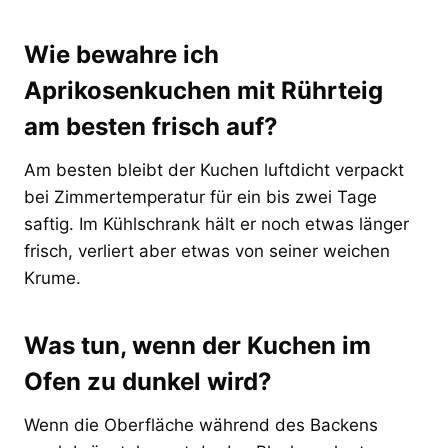
Wie bewahre ich
Aprikosenkuchen mit Rührteig
am besten frisch auf?
Am besten bleibt der Kuchen luftdicht verpackt
bei Zimmertemperatur für ein bis zwei Tage
saftig. Im Kühlschrank hält er noch etwas länger
frisch, verliert aber etwas von seiner weichen
Krume.
Was tun, wenn der Kuchen im
Ofen zu dunkel wird?
Wenn die Oberfläche während des Backens