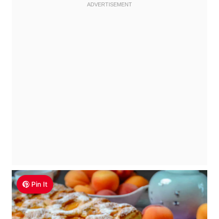
Pin It