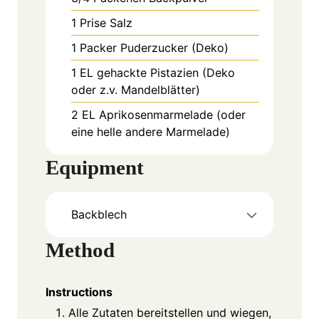
1
Prise
Salz
1
Packer
Puderzucker (Deko)
1
EL
gehackte Pistazien (Deko
oder z.v. Mandelblätter)
2
EL
Aprikosenmarmelade (oder
eine helle andere Marmelade)
Equipment
Backblech
Method
Instructions
Alle Zutaten bereitstellen und wiegen,