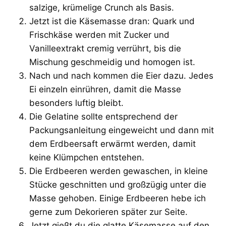
salzige, krümelige Crunch als Basis.
Jetzt ist die Käsemasse dran: Quark und
Frischkäse werden mit Zucker und
Vanilleextrakt cremig verrührt, bis die
Mischung geschmeidig und homogen ist.
Nach und nach kommen die Eier dazu. Jedes
Ei einzeln einrühren, damit die Masse
besonders luftig bleibt.
Die Gelatine sollte entsprechend der
Packungsanleitung eingeweicht und dann mit
dem Erdbeersaft erwärmt werden, damit
keine Klümpchen entstehen.
Die Erdbeeren werden gewaschen, in kleine
Stücke geschnitten und großzügig unter die
Masse gehoben. Einige Erdbeeren hebe ich
gerne zum Dekorieren später zur Seite.
Jetzt gießt du die glatte Käsemasse auf den