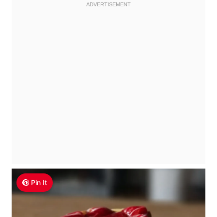
Pin It