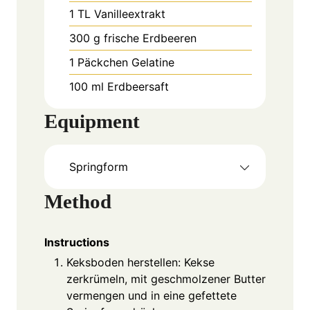
1
TL
Vanilleextrakt
300
g
frische Erdbeeren
1
Päckchen
Gelatine
100
ml
Erdbeersaft
Equipment
Springform
Method
Instructions
Keksboden herstellen: Kekse
zerkrümeln, mit geschmolzener Butter
vermengen und in eine gefettete