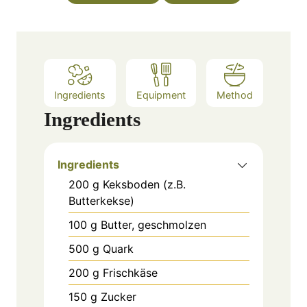
Ingredients
Equipment
Method
Ingredients
Ingredients
200
g
Keksboden (z.B.
Butterkekse)
100
g
Butter, geschmolzen
500
g
Quark
200
g
Frischkäse
150
g
Zucker