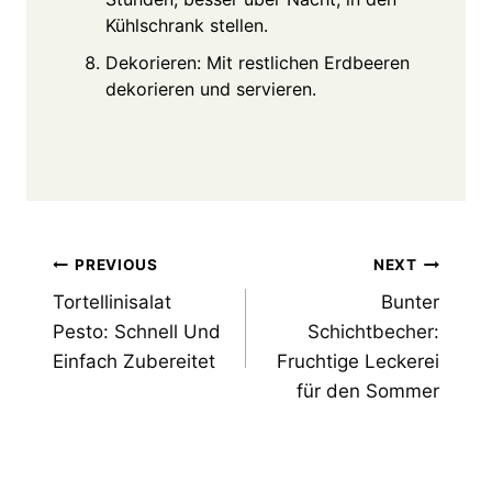
Kühlschrank stellen.
Dekorieren: Mit restlichen Erdbeeren
dekorieren und servieren.
Post
PREVIOUS
NEXT
Tortellinisalat
Bunter
navigation
Pesto: Schnell Und
Schichtbecher:
Einfach Zubereitet
Fruchtige Leckerei
für den Sommer