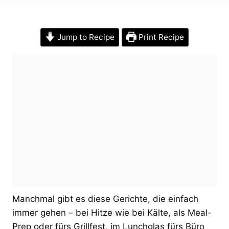
Jump to Recipe
Print Recipe
Manchmal gibt es diese Gerichte, die einfach
immer gehen – bei Hitze wie bei Kälte, als Meal-
Prep oder fürs Grillfest, im Lunchglas fürs Büro