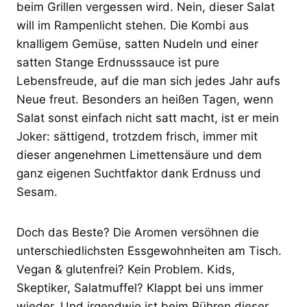
beim Grillen vergessen wird. Nein, dieser Salat
will im Rampenlicht stehen. Die Kombi aus
knalligem Gemüse, satten Nudeln und einer
satten Stange Erdnusssauce ist pure
Lebensfreude, auf die man sich jedes Jahr aufs
Neue freut. Besonders an heißen Tagen, wenn
Salat sonst einfach nicht satt macht, ist er mein
Joker: sättigend, trotzdem frisch, immer mit
dieser angenehmen Limettensäure und dem
ganz eigenen Suchtfaktor dank Erdnuss und
Sesam.
Doch das Beste? Die Aromen versöhnen die
unterschiedlichsten Essgewohnheiten am Tisch.
Vegan & glutenfrei? Kein Problem. Kids,
Skeptiker, Salatmuffel? Klappt bei uns immer
wieder. Und irgendwie ist beim Rühren dieser