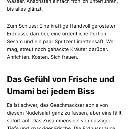
Wasser. Ansonsten einfach fröhlich unterrühren,
bis alles glänzt.
Zum Schluss: Eine kräftige Handvoll gerösteter
Erdnüsse darüber, eine ordentliche Portion
Sesam und ein paar Spritzer Limettensaft. Wer
mag, streut noch gehackte Kräuter darüber.
Anrichten. Kosten. Sich freuen.
Das Gefühl von Frische und
Umami bei jedem Biss
Es ist schwer, das Geschmackserlebnis von
diesem Nudelsalat ganz zu fassen, aber eins fällt
sofort auf: Das Zusammenspiel von nussiger
Tiefe und knackiger Frische. Die Erdnusssauce