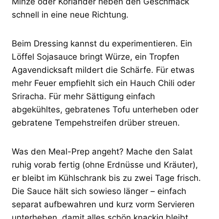
Minze oder Koriander heben den Geschmack
schnell in eine neue Richtung.
Beim Dressing kannst du experimentieren. Ein
Löffel Sojasauce bringt Würze, ein Tropfen
Agavendicksaft mildert die Schärfe. Für etwas
mehr Feuer empfiehlt sich ein Hauch Chili oder
Sriracha. Für mehr Sättigung einfach
abgekühltes, gebratenes Tofu unterheben oder
gebratene Tempehstreifen drüber streuen.
Was den Meal-Prep angeht? Mache den Salat
ruhig vorab fertig (ohne Erdnüsse und Kräuter),
er bleibt im Kühlschrank bis zu zwei Tage frisch.
Die Sauce hält sich sowieso länger – einfach
separat aufbewahren und kurz vorm Servieren
unterheben, damit alles schön knackig bleibt.