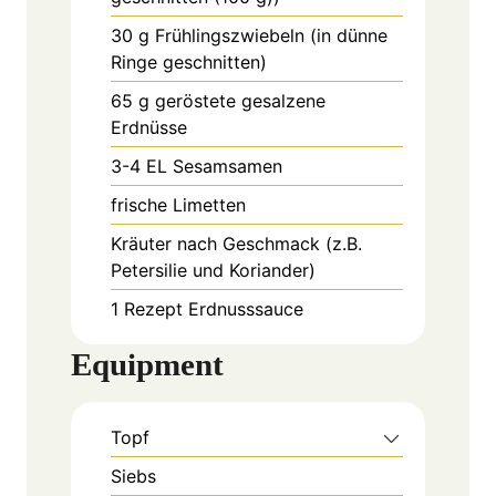
30
g
Frühlingszwiebeln (in dünne
Ringe geschnitten)
65
g
geröstete gesalzene
Erdnüsse
3-4
EL
Sesamsamen
frische Limetten
Kräuter nach Geschmack (z.B.
Petersilie und Koriander)
1
Rezept
Erdnusssauce
Equipment
Topf
Siebs