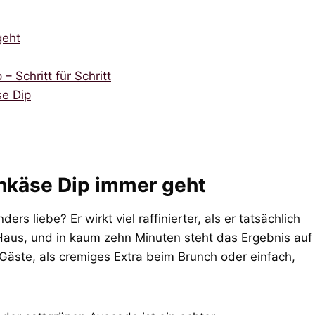
geht
 Schritt für Schritt
se Dip
hkäse Dip immer geht
 liebe? Er wirkt viel raffinierter, als er tatsächlich
 Haus, und in kaum zehn Minuten steht das Ergebnis auf
 Gäste, als cremiges Extra beim Brunch oder einfach,