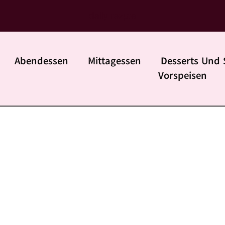
daily rezpte
Abendessen
Mittagessen
Desserts Und 
Vorspeisen