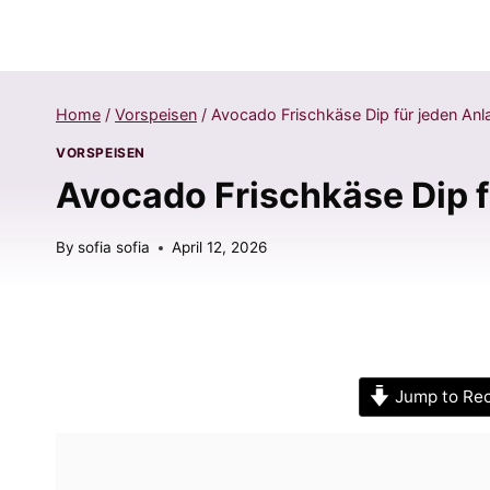
Home
/
Vorspeisen
/
Avocado Frischkäse Dip für jeden Anl
VORSPEISEN
Avocado Frischkäse Dip f
By
sofia sofia
April 12, 2026
Jump to Re