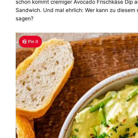
schon kommt cremiger Avocado Frischkäse Dip au
Sandwich. Und mal ehrlich: Wer kann zu diesem 
sagen?
Pin It