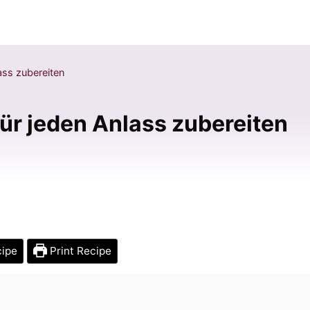
ass zubereiten
ür jeden Anlass zubereiten
cipe
Print Recipe