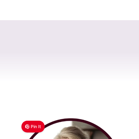
Pin It