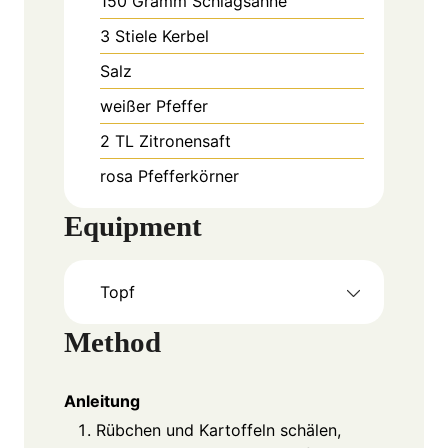
150
Gramm
Schlagsahne
3
Stiele
Kerbel
Salz
weißer Pfeffer
2
TL
Zitronensaft
rosa Pfefferkörner
Equipment
Topf
Method
Anleitung
Rübchen und Kartoffeln schälen,