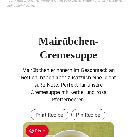
* Als Amazon-Partner verdiene ich an qualifizierten Käufen. Für dich entstehen
keine Mehrkosten.
Mairübchen-
Cremesuppe
Mairübchen erinnnern im Geschmack an
Rettich, haben aber zusätzlich eine leicht
süße Note. Perfekt für unsere
Cremesuppe mit Kerbel und rosa
Pfefferbeeren.
Print Recipe
Pin Recipe
Pin It