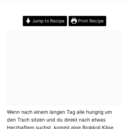
Jump to Recipe
Print Recipe
Wenn nach einem langen Tag alle hungrig um
den Tisch sitzen und du direkt nach etwas
Herzhaftem suchst, kommt eine Brokkoli Käse