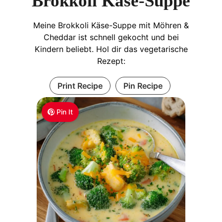
Brokkoli Käse-Suppe
Meine Brokkoli Käse-Suppe mit Möhren &
Cheddar ist schnell gekocht und bei
Kindern beliebt. Hol dir das vegetarische
Rezept:
Print Recipe
Pin Recipe
Pin It