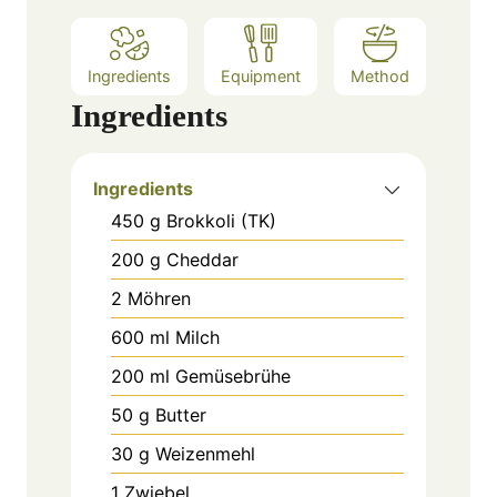
Ingredients
Equipment
Method
Ingredients
Ingredients
450
g
Brokkoli (TK)
200
g
Cheddar
2
Möhren
600
ml
Milch
200
ml
Gemüsebrühe
50
g
Butter
30
g
Weizenmehl
1
Zwiebel