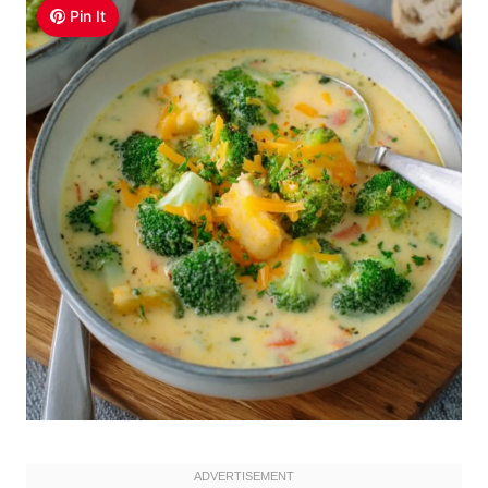
Pin It