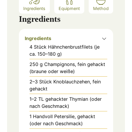
Ingredients
Equipment
Method
Ingredients
Ingredients
4
Stück
Hähnchenbrustfilets (je
ca. 150–180 g)
250
g
Champignons, fein gehackt
(braune oder weiße)
2–3
Stück
Knoblauchzehen, fein
gehackt
1–2
TL
gehackter Thymian (oder
nach Geschmack)
1
Handvoll
Petersilie, gehackt
(oder nach Geschmack)