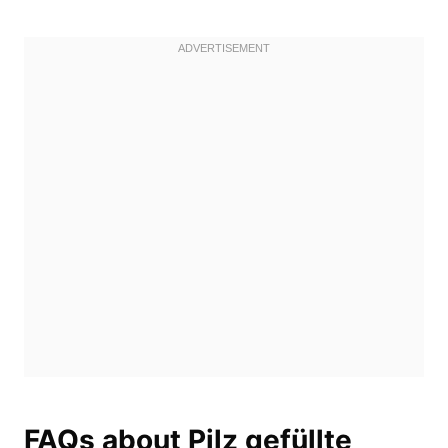
FAQs about Pilz gefüllte