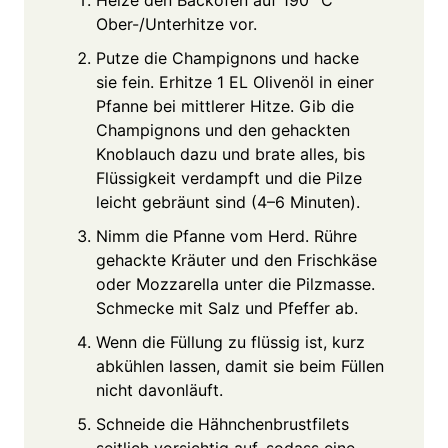
Ober-/Unterhitze vor.
Putze die Champignons und hacke
sie fein. Erhitze 1 EL Olivenöl in einer
Pfanne bei mittlerer Hitze. Gib die
Champignons und den gehackten
Knoblauch dazu und brate alles, bis
Flüssigkeit verdampft und die Pilze
leicht gebräunt sind (4–6 Minuten).
Nimm die Pfanne vom Herd. Rühre
gehackte Kräuter und den Frischkäse
oder Mozzarella unter die Pilzmasse.
Schmecke mit Salz und Pfeffer ab.
Wenn die Füllung zu flüssig ist, kurz
abkühlen lassen, damit sie beim Füllen
nicht davonläuft.
Schneide die Hähnchenbrustfilets
seitlich vorsichtig auf, sodass eine