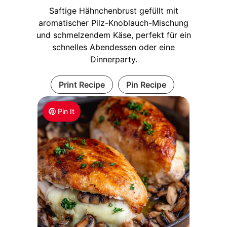
Saftige Hähnchenbrust gefüllt mit
aromatischer Pilz-Knoblauch-Mischung
und schmelzendem Käse, perfekt für ein
schnelles Abendessen oder eine
Dinnerparty.
Print Recipe
Pin Recipe
Pin It