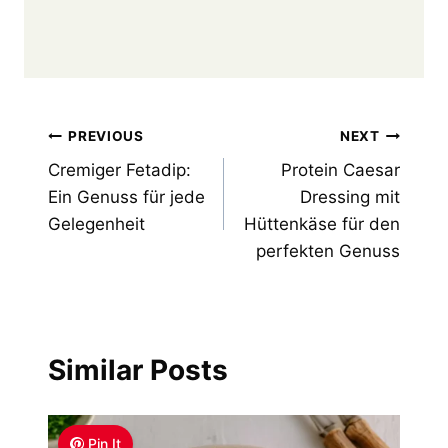
Post
PREVIOUS
NEXT
Cremiger Fetadip:
Protein Caesar
navigation
Ein Genuss für jede
Dressing mit
Gelegenheit
Hüttenkäse für den
perfekten Genuss
Similar Posts
Pin It