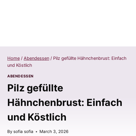
Home
/
Abendessen
/
Pilz gefüllte Hähnchenbrust: Einfach
und Köstlich
ABENDESSEN
Pilz gefüllte
Hähnchenbrust: Einfach
und Köstlich
By
sofia sofia
March 3, 2026