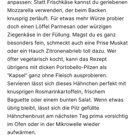
anpassen: Statt Frischkäse kannst du geriebenen
Mozzarella verwenden, der beim Backen
knusprig zerläuft. Für etwas mehr Würze probier
doch einen Löffel Parmesan oder würzigen
Ziegenkäse in der Füllung. Magst du es ganz
besonders fein, schmeckt auch eine Prise Muskat
oder ein Hauch Zitronenabrieb toll dazu. Wer
öfter vegetarisch kocht, kann das Rezept
übrigens mit dicken Portobello-Pilzen als
“Kapsel” ganz ohne Fleisch ausprobieren.
Servieren lässt sich dieses Hähnchen perfekt mit
knusprigen Rosmarinkartoffeln, frischem
Baguette oder einem bunten Salat. Wenn etwas
übrig bleibt, lässt sich die Pilz gefüllte
Hähnchenbrust am nächsten Tag prima vorsichtig
im Ofen oder in der Mikrowelle wieder
aufwärmen.