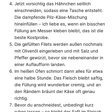
Jetzt vorsichtig das Hähnchen seitlich
einschneiden, sodass eine Tasche entsteht.
Die dampfende Pilz-Käse-Mischung
hineinfüllen – ich liebe es, wenn ein bisschen
Füllung am Messer kleben bleibt, das ist die
beste Kostprobe.
Die gefüllten Filets werden außen nochmals
mit Olivenöl eingerieben und mit Salz und
Pfeffer gewürzt, bevor sie nebeneinander in
einer Auflaufform landen.
Im heißen Ofen schmort dann alles für etwa
eine halbe Stunde. Das Fleisch bleibt saftig,
die Füllung wird wunderbar cremig, und an
den Rändern bräunt der Käse oft genau
richtig.
Bevor du anschneidest, unbedingt kurz
ruhen lassen – so bleibt der Saft im Fleisch