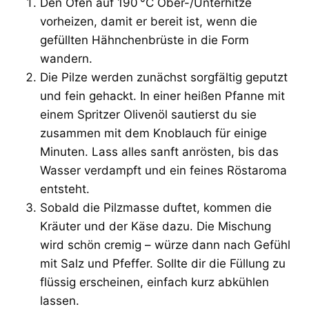
Den Ofen auf 190 °C Ober-/Unterhitze
vorheizen, damit er bereit ist, wenn die
gefüllten Hähnchenbrüste in die Form
wandern.
Die Pilze werden zunächst sorgfältig geputzt
und fein gehackt. In einer heißen Pfanne mit
einem Spritzer Olivenöl sautierst du sie
zusammen mit dem Knoblauch für einige
Minuten. Lass alles sanft anrösten, bis das
Wasser verdampft und ein feines Röstaroma
entsteht.
Sobald die Pilzmasse duftet, kommen die
Kräuter und der Käse dazu. Die Mischung
wird schön cremig – würze dann nach Gefühl
mit Salz und Pfeffer. Sollte dir die Füllung zu
flüssig erscheinen, einfach kurz abkühlen
lassen.