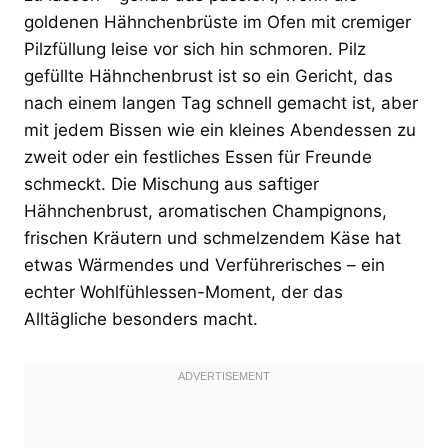
goldenen Hähnchenbrüste im Ofen mit cremiger
Pilzfüllung leise vor sich hin schmoren. Pilz
gefüllte Hähnchenbrust ist so ein Gericht, das
nach einem langen Tag schnell gemacht ist, aber
mit jedem Bissen wie ein kleines Abendessen zu
zweit oder ein festliches Essen für Freunde
schmeckt. Die Mischung aus saftiger
Hähnchenbrust, aromatischen Champignons,
frischen Kräutern und schmelzendem Käse hat
etwas Wärmendes und Verführerisches – ein
echter Wohlfühlessen-Moment, der das
Alltägliche besonders macht.