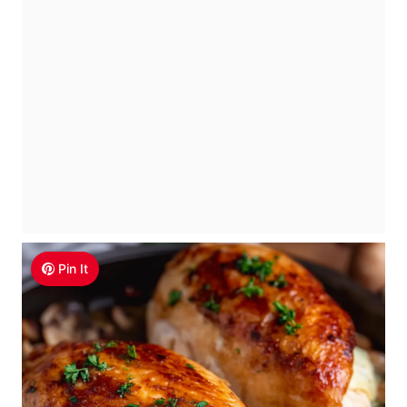
Pin It