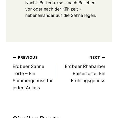
Nacht. Butterkekse - nach Belieben
vor oder nach der Kühlzeit -
nebeneinander auf die Sahne legen.
Post
PREVIOUS
NEXT
Erdbeer Sahne
Erdbeer Rhabarber
navigation
Torte – Ein
Baisertorte: Ein
Sommergenuss für
Frühlingsgenuss
jeden Anlass