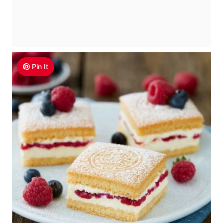
Pin It