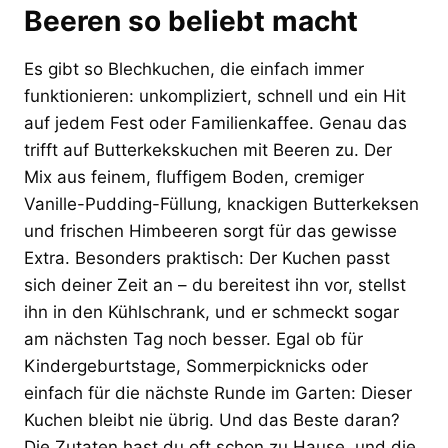
Beeren so beliebt macht
Es gibt so Blechkuchen, die einfach immer
funktionieren: unkompliziert, schnell und ein Hit
auf jedem Fest oder Familienkaffee. Genau das
trifft auf Butterkekskuchen mit Beeren zu. Der
Mix aus feinem, fluffigem Boden, cremiger
Vanille-Pudding-Füllung, knackigen Butterkeksen
und frischen Himbeeren sorgt für das gewisse
Extra. Besonders praktisch: Der Kuchen passt
sich deiner Zeit an – du bereitest ihn vor, stellst
ihn in den Kühlschrank, und er schmeckt sogar
am nächsten Tag noch besser. Egal ob für
Kindergeburtstage, Sommerpicknicks oder
einfach für die nächste Runde im Garten: Dieser
Kuchen bleibt nie übrig. Und das Beste daran?
Die Zutaten hast du oft schon zu Hause, und die