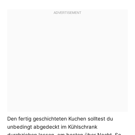
Den fertig geschichteten Kuchen solltest du
unbedingt abgedeckt im Kühlschrank
durchziehen lassen, am besten über Nacht. So