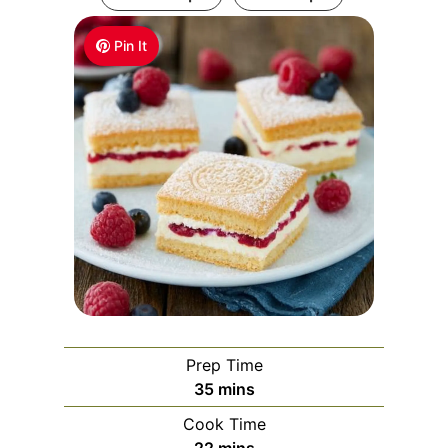
Pin It
Prep Time
m
35
mins
i
Cook Time
n
m
22
mins