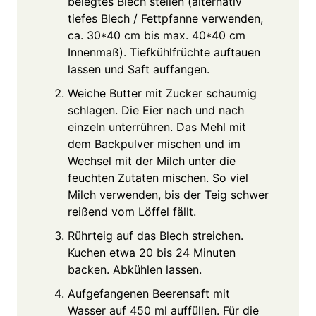
belegtes Blech stellen (alternativ
tiefes Blech / Fettpfanne verwenden,
ca. 30*40 cm bis max. 40*40 cm
Innenmaß). Tiefkühlfrüchte auftauen
lassen und Saft auffangen.
Weiche Butter mit Zucker schaumig
schlagen. Die Eier nach und nach
einzeln unterrühren. Das Mehl mit
dem Backpulver mischen und im
Wechsel mit der Milch unter die
feuchten Zutaten mischen. So viel
Milch verwenden, bis der Teig schwer
reißend vom Löffel fällt.
Rührteig auf das Blech streichen.
Kuchen etwa 20 bis 24 Minuten
backen. Abkühlen lassen.
Aufgefangenen Beerensaft mit
Wasser auf 450 ml auffüllen. Für die