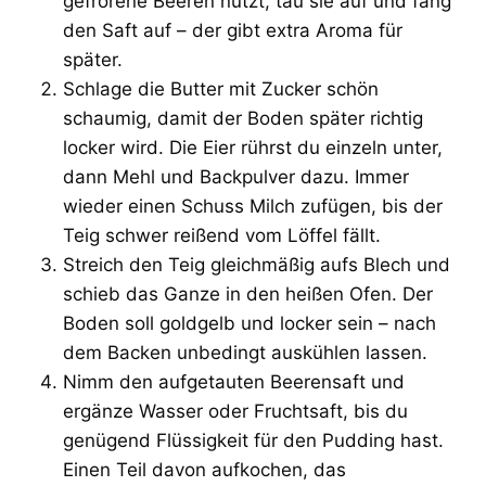
gefrorene Beeren nutzt, tau sie auf und fang
den Saft auf – der gibt extra Aroma für
später.
Schlage die Butter mit Zucker schön
schaumig, damit der Boden später richtig
locker wird. Die Eier rührst du einzeln unter,
dann Mehl und Backpulver dazu. Immer
wieder einen Schuss Milch zufügen, bis der
Teig schwer reißend vom Löffel fällt.
Streich den Teig gleichmäßig aufs Blech und
schieb das Ganze in den heißen Ofen. Der
Boden soll goldgelb und locker sein – nach
dem Backen unbedingt auskühlen lassen.
Nimm den aufgetauten Beerensaft und
ergänze Wasser oder Fruchtsaft, bis du
genügend Flüssigkeit für den Pudding hast.
Einen Teil davon aufkochen, das