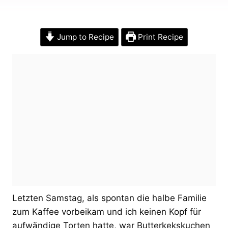
Jump to Recipe
Print Recipe
Letzten Samstag, als spontan die halbe Familie
zum Kaffee vorbeikam und ich keinen Kopf für
aufwändige Torten hatte, war Butterkekskuchen