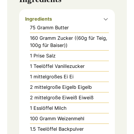
Ingredients
75
Gramm
Butter
160
Gramm
Zucker ((60g für Teig,
100g für Baiser))
1
Prise
Salz
1
Teelöffel
Vanillezucker
1
mittelgroßes Ei
Ei
2
mittelgroße Eigelb
Eigelb
2
mittelgroße Eiweiß
Eiweiß
1
Esslöffel
Milch
100
Gramm
Weizenmehl
1.5
Teelöffel
Backpulver