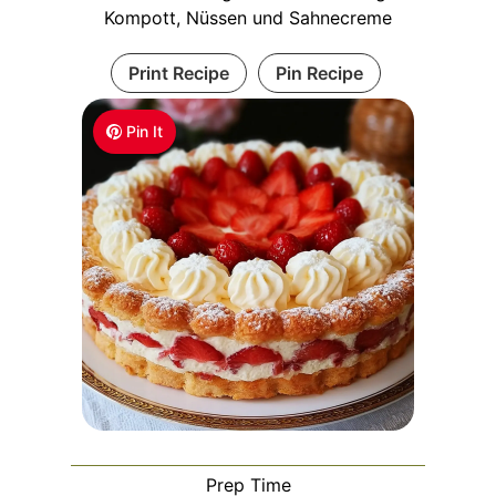
Kompott, Nüssen und Sahnecreme
Print Recipe
Pin Recipe
Pin It
Prep Time