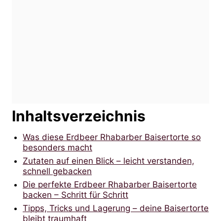
Inhaltsverzeichnis
Was diese Erdbeer Rhabarber Baisertorte so
besonders macht
Zutaten auf einen Blick – leicht verstanden,
schnell gebacken
Die perfekte Erdbeer Rhabarber Baisertorte
backen – Schritt für Schritt
Tipps, Tricks und Lagerung – deine Baisertorte
bleibt traumhaft