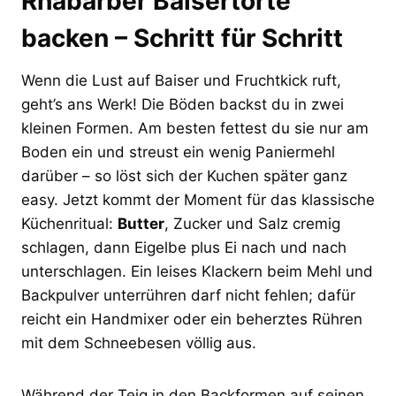
Rhabarber Baisertorte
backen – Schritt für Schritt
Wenn die Lust auf Baiser und Fruchtkick ruft,
geht’s ans Werk! Die Böden backst du in zwei
kleinen Formen. Am besten fettest du sie nur am
Boden ein und streust ein wenig Paniermehl
darüber – so löst sich der Kuchen später ganz
easy. Jetzt kommt der Moment für das klassische
Küchenritual:
Butter
, Zucker und Salz cremig
schlagen, dann Eigelbe plus Ei nach und nach
unterschlagen. Ein leises Klackern beim Mehl und
Backpulver unterrühren darf nicht fehlen; dafür
reicht ein Handmixer oder ein beherztes Rühren
mit dem Schneebesen völlig aus.
Während der Teig in den Backformen auf seinen