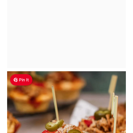
Pin It