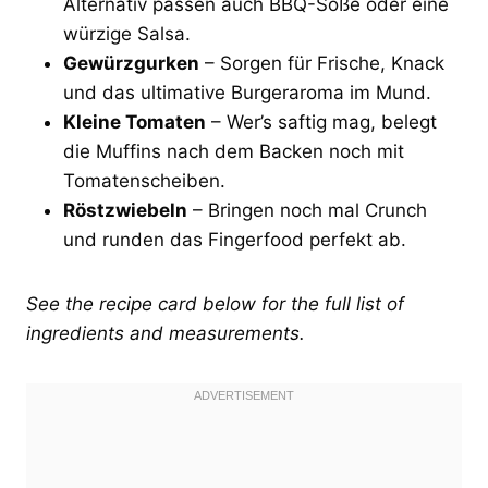
Alternativ passen auch BBQ-Soße oder eine
würzige Salsa.
Gewürzgurken
– Sorgen für Frische, Knack
und das ultimative Burgeraroma im Mund.
Kleine Tomaten
– Wer’s saftig mag, belegt
die Muffins nach dem Backen noch mit
Tomatenscheiben.
Röstzwiebeln
– Bringen noch mal Crunch
und runden das Fingerfood perfekt ab.
See the recipe card below for the full list of
ingredients and measurements.