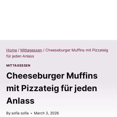
Home
/
Mittagessen
/
Cheeseburger Muffins mit Pizzateig
für jeden Anlass
MITTAGESSEN
Cheeseburger Muffins
mit Pizzateig für jeden
Anlass
By
sofia sofia
March 3, 2026