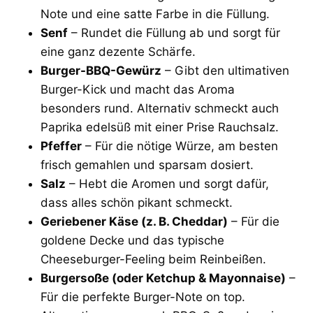
Note und eine satte Farbe in die Füllung.
Senf
– Rundet die Füllung ab und sorgt für
eine ganz dezente Schärfe.
Burger-BBQ-Gewürz
– Gibt den ultimativen
Burger-Kick und macht das Aroma
besonders rund. Alternativ schmeckt auch
Paprika edelsüß mit einer Prise Rauchsalz.
Pfeffer
– Für die nötige Würze, am besten
frisch gemahlen und sparsam dosiert.
Salz
– Hebt die Aromen und sorgt dafür,
dass alles schön pikant schmeckt.
Geriebener Käse (z. B. Cheddar)
– Für die
goldene Decke und das typische
Cheeseburger-Feeling beim Reinbeißen.
Burgersoße (oder Ketchup & Mayonnaise)
–
Für die perfekte Burger-Note on top.