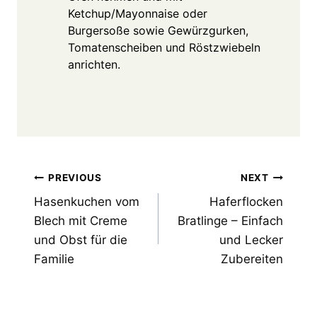
Ketchup/Mayonnaise oder
Burgersoße sowie Gewürzgurken,
Tomatenscheiben und Röstzwiebeln
anrichten.
Post
PREVIOUS
NEXT
Hasenkuchen vom
Haferflocken
navigation
Blech mit Creme
Bratlinge – Einfach
und Obst für die
und Lecker
Familie
Zubereiten