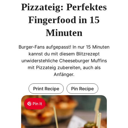
Pizzateig: Perfektes
Fingerfood in 15
Minuten
Burger-Fans aufgepasst! In nur 15 Minuten
kannst du mit diesem Blitzrezept
unwiderstehliche Cheeseburger Muffins
mit Pizzateig zubereiten, auch als
Anfänger.
Print Recipe
Pin Recipe
Pin It