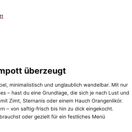
tt
mpott überzeugt
el, minimalistisch und unglaublich wandelbar. Mit nur
es – hast du eine Grundlage, die sich je nach Lust und
 mit Zimt, Sternanis oder einem Hauch Orangenlikör.
n – von saftig-frisch bis hin zu dick eingekocht.
rauchst oder gezielt für ein festliches Menü