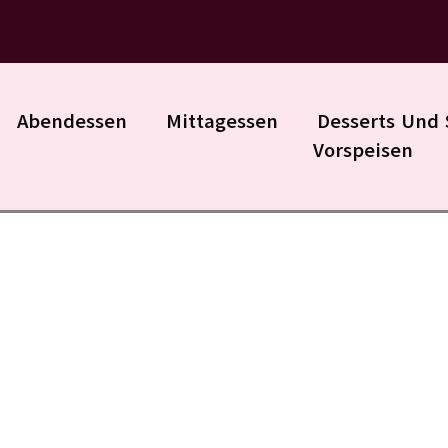
daily rezpte
Abendessen
Mittagessen
Desserts Und 
Vorspeisen