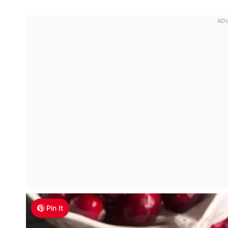
Pin It