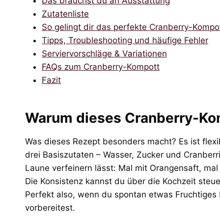
Das brauchst du an Ausstattung
Zutatenliste
So gelingt dir das perfekte Cranberry-Kompo
Tipps, Troubleshooting und häufige Fehler
Serviervorschläge & Variationen
FAQs zum Cranberry-Kompott
Fazit
Warum dieses Cranberry-Ko
Was dieses Rezept besonders macht? Es ist flexib
drei Basiszutaten – Wasser, Zucker und Cranberri
Laune verfeinern lässt: Mal mit Orangensaft, mal
Die Konsistenz kannst du über die Kochzeit steuer
Perfekt also, wenn du spontan etwas Fruchtiges b
vorbereitest.