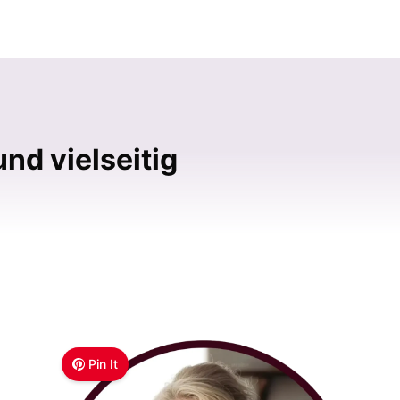
nd vielseitig
Pin It