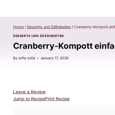
Home
/
Desserts und Süßigkeiten
/
Cranberry-Kompott einfa
DESSERTS UND SÜSSIGKEITEN
Cranberry-Kompott einfac
By
sofia sofia
January 17, 2026
Leave a Review
Jump to Recipe
Print Recipe