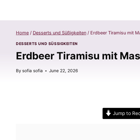
Home
/
Desserts und Süßigkeiten
/
Erdbeer Tiramisu mit M
DESSERTS UND SÜSSIGKEITEN
Erdbeer Tiramisu mit Ma
By
sofia sofia
June 22, 2026
Jump to Re