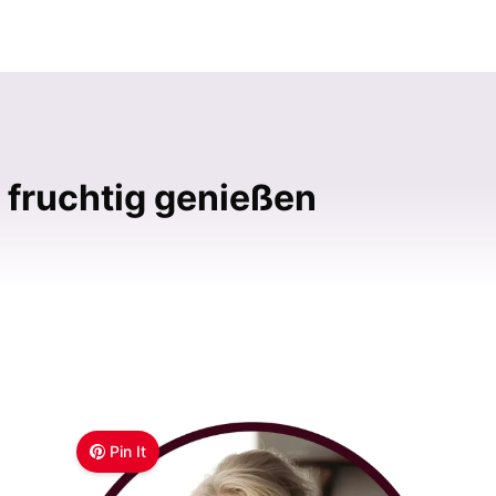
 fruchtig genießen
Pin It