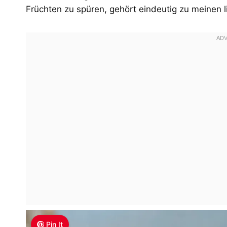
Früchten zu spüren, gehört eindeutig zu meinen
Pin It