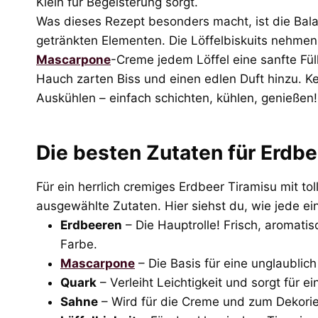
Klein für Begeisterung sorgt.
Was dieses Rezept besonders macht, ist die Bala
getränkten Elementen. Die Löffelbiskuits nehme
Mascarpone
-Creme jedem Löffel eine sanfte Fül
Hauch zarten Biss und einen edlen Duft hinzu. K
Auskühlen – einfach schichten, kühlen, genießen!
Die besten Zutaten für Erdbe
Für ein herrlich cremiges Erdbeer Tiramisu mit tol
ausgewählte Zutaten. Hier siehst du, wie jede ei
Erdbeeren
– Die Hauptrolle! Frisch, aromatisc
Farbe.
Mascarpone
– Die Basis für eine unglaublic
Quark
– Verleiht Leichtigkeit und sorgt für 
Sahne
– Wird für die Creme und zum Dekorier