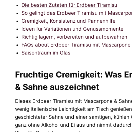
Die besten Zutaten für Erdbeer Tiramisu
So gelingt das Erdbeer Tiramisu mit Mascarp
Cremigkeit, Konsistenz und Pannenhilfe
Ideen für Variationen und Genussmomente
Richtig lagern, vorbereiten und aufbewahren
FAQs about Erdbeer Tiramisu mit Mascarpone
Saisontraum im Glas
Fruchtige Cremigkeit: Was E
& Sahne auszeichnet
Dieses Erdbeer Tiramisu mit Mascarpone & Sahne 
wenig italienische Leichtigkeit am Tisch genieße
geschichteter Sahne und einer samtigen, kühlen
ganz ohne Alkohol und Ei aus und nimmt dadurch 