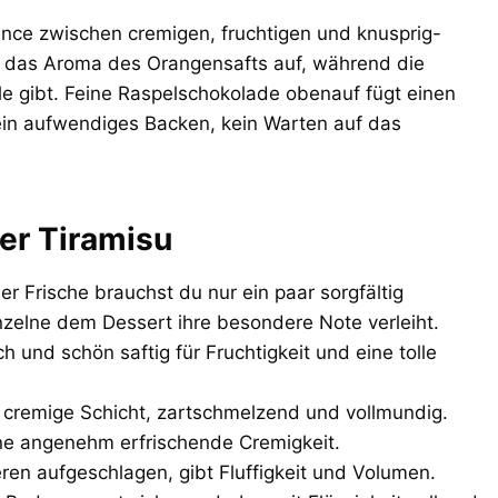
nce zwischen cremigen, fruchtigen und knusprig-
n das Aroma des Orangensafts auf, während die
le gibt. Feine Raspelschokolade obenauf fügt einen
ein aufwendiges Backen, kein Warten auf das
er Tiramisu
ler Frische brauchst du nur ein paar sorgfältig
nzelne dem Dessert ihre besondere Note verleiht.
h und schön saftig für Fruchtigkeit und eine tolle
h cremige Schicht, zartschmelzend und vollmundig.
eine angenehm erfrischende Cremigkeit.
en aufgeschlagen, gibt Fluffigkeit und Volumen.