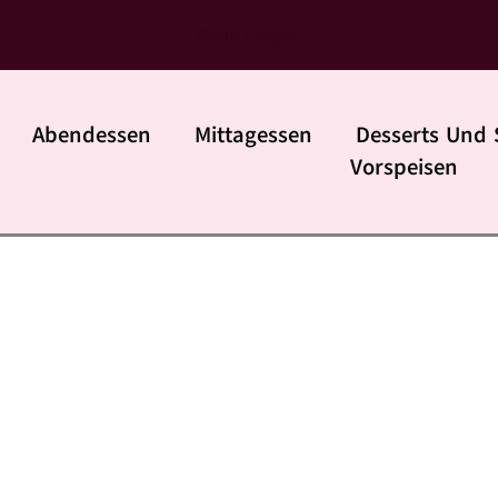
daily rezpte
Abendessen
Mittagessen
Desserts Und 
Vorspeisen