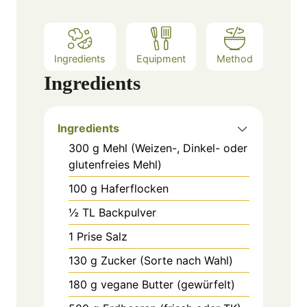
Ingredients
Equipment
Method
Ingredients
Ingredients
300
g
Mehl (Weizen-, Dinkel- oder
glutenfreies Mehl)
100
g
Haferflocken
½
TL
Backpulver
1
Prise
Salz
130
g
Zucker (Sorte nach Wahl)
180
g
vegane Butter (gewürfelt)