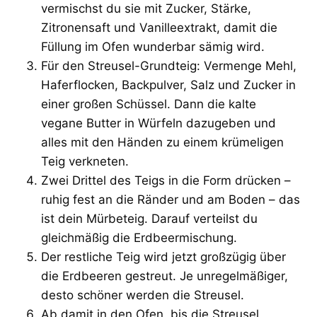
vermischst du sie mit Zucker, Stärke,
Zitronensaft und Vanilleextrakt, damit die
Füllung im Ofen wunderbar sämig wird.
Für den Streusel-Grundteig: Vermenge Mehl,
Haferflocken, Backpulver, Salz und Zucker in
einer großen Schüssel. Dann die kalte
vegane Butter in Würfeln dazugeben und
alles mit den Händen zu einem krümeligen
Teig verkneten.
Zwei Drittel des Teigs in die Form drücken –
ruhig fest an die Ränder und am Boden – das
ist dein Mürbeteig. Darauf verteilst du
gleichmäßig die Erdbeermischung.
Der restliche Teig wird jetzt großzügig über
die Erdbeeren gestreut. Je unregelmäßiger,
desto schöner werden die Streusel.
Ab damit in den Ofen, bis die Streusel