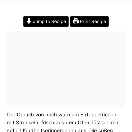
Jump to Recipe
Print Recipe
Der Geruch von noch warmem Erdbeerkuchen
mit Streuseln, frisch aus dem Ofen, löst bei mir
sofort Kindheitserinnerungen aus. Die süßen