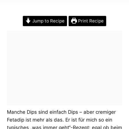
Jump to Recipe
Print Recipe
Manche Dips sind einfach Dips – aber cremiger
Fetadip ist mehr als das. Er ist für mich so ein
typisches „was immer geht“-Rezept: egal ob beim