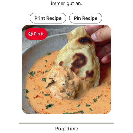
immer gut an.
Print Recipe
Pin Recipe
Pin It
Prep Time