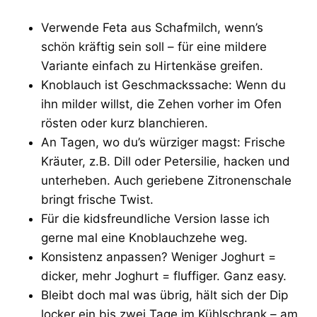
Verwende Feta aus Schafmilch, wenn’s
schön kräftig sein soll – für eine mildere
Variante einfach zu Hirtenkäse greifen.
Knoblauch ist Geschmackssache: Wenn du
ihn milder willst, die Zehen vorher im Ofen
rösten oder kurz blanchieren.
An Tagen, wo du’s würziger magst: Frische
Kräuter, z.B. Dill oder Petersilie, hacken und
unterheben. Auch geriebene Zitronenschale
bringt frische Twist.
Für die kidsfreundliche Version lasse ich
gerne mal eine Knoblauchzehe weg.
Konsistenz anpassen? Weniger Joghurt =
dicker, mehr Joghurt = fluffiger. Ganz easy.
Bleibt doch mal was übrig, hält sich der Dip
locker ein bis zwei Tage im Kühlschrank – am