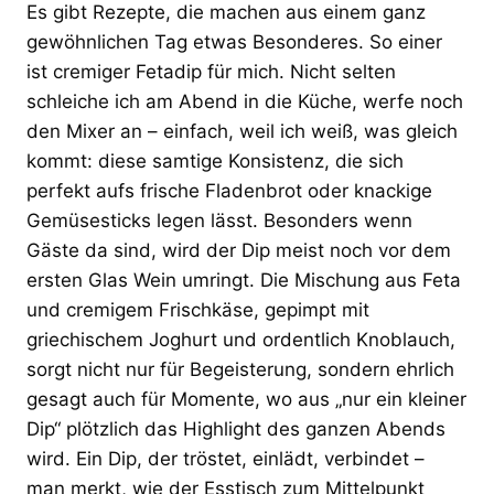
Es gibt Rezepte, die machen aus einem ganz
gewöhnlichen Tag etwas Besonderes. So einer
ist cremiger Fetadip für mich. Nicht selten
schleiche ich am Abend in die Küche, werfe noch
den Mixer an – einfach, weil ich weiß, was gleich
kommt: diese samtige Konsistenz, die sich
perfekt aufs frische Fladenbrot oder knackige
Gemüsesticks legen lässt. Besonders wenn
Gäste da sind, wird der Dip meist noch vor dem
ersten Glas Wein umringt. Die Mischung aus Feta
und cremigem Frischkäse, gepimpt mit
griechischem Joghurt und ordentlich Knoblauch,
sorgt nicht nur für Begeisterung, sondern ehrlich
gesagt auch für Momente, wo aus „nur ein kleiner
Dip“ plötzlich das Highlight des ganzen Abends
wird. Ein Dip, der tröstet, einlädt, verbindet –
man merkt, wie der Esstisch zum Mittelpunkt