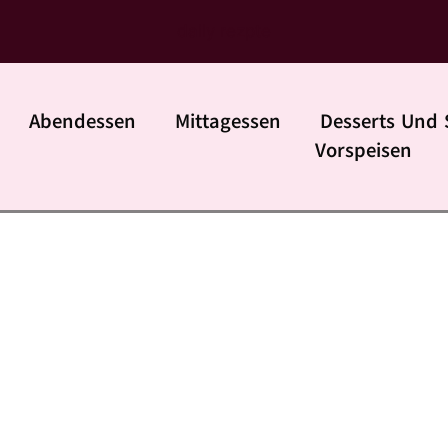
daily rezpte
Abendessen
Mittagessen
Desserts Und 
Vorspeisen