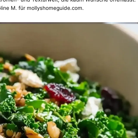
oline M. für mollyshomeguide.com.