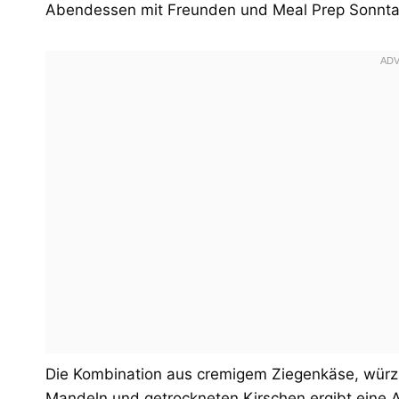
Abendessen mit Freunden und Meal Prep Sonnta
Die Kombination aus cremigem Ziegenkäse, würzig
Mandeln und getrockneten Kirschen ergibt eine 