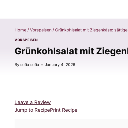
Home
/
Vorspeisen
/
Grünkohlsalat mit Ziegenkäse: sättigen
VORSPEISEN
Grünkohlsalat mit Ziegenk
By
sofia sofia
January 4, 2026
Leave a Review
Jump to Recipe
Print Recipe