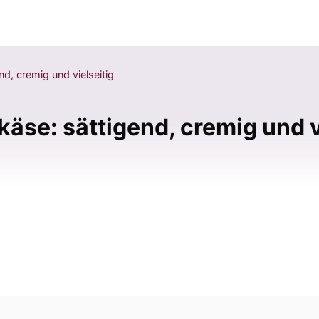
d, cremig und vielseitig
äse: sättigend, cremig und v