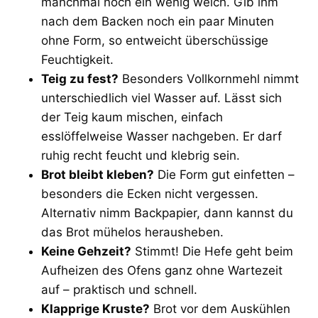
manchmal noch ein wenig weich. Gib ihm
nach dem Backen noch ein paar Minuten
ohne Form, so entweicht überschüssige
Feuchtigkeit.
Teig zu fest?
Besonders Vollkornmehl nimmt
unterschiedlich viel Wasser auf. Lässt sich
der Teig kaum mischen, einfach
esslöffelweise Wasser nachgeben. Er darf
ruhig recht feucht und klebrig sein.
Brot bleibt kleben?
Die Form gut einfetten –
besonders die Ecken nicht vergessen.
Alternativ nimm Backpapier, dann kannst du
das Brot mühelos herausheben.
Keine Gehzeit?
Stimmt! Die Hefe geht beim
Aufheizen des Ofens ganz ohne Wartezeit
auf – praktisch und schnell.
Klapprige Kruste?
Brot vor dem Auskühlen