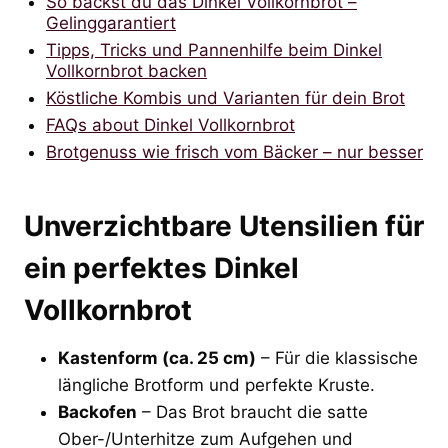
So backst du das Dinkel Vollkornbrot –
Gelinggarantiert
Tipps, Tricks und Pannenhilfe beim Dinkel
Vollkornbrot backen
Köstliche Kombis und Varianten für dein Brot
FAQs about Dinkel Vollkornbrot
Brotgenuss wie frisch vom Bäcker – nur besser
Unverzichtbare Utensilien für
ein perfektes Dinkel
Vollkornbrot
Kastenform (ca. 25 cm)
– Für die klassische
längliche Brotform und perfekte Kruste.
Backofen
– Das Brot braucht die satte
Ober-/Unterhitze zum Aufgehen und