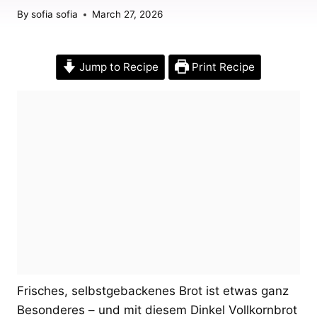
By
sofia sofia
March 27, 2026
Jump to Recipe
Print Recipe
Frisches, selbstgebackenes Brot ist etwas ganz
Besonderes – und mit diesem Dinkel Vollkornbrot