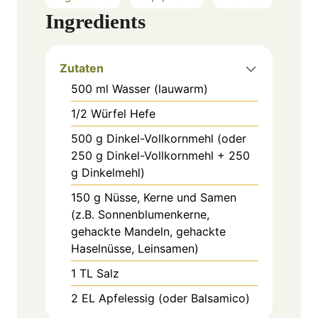
Ingredients
Zutaten
500
ml
Wasser (lauwarm)
1/2
Würfel
Hefe
500
g
Dinkel-Vollkornmehl (oder
250 g Dinkel-Vollkornmehl + 250
g Dinkelmehl)
150
g
Nüsse, Kerne und Samen
(z.B. Sonnenblumenkerne,
gehackte Mandeln, gehackte
Haselnüsse, Leinsamen)
1
TL
Salz
2
EL
Apfelessig (oder Balsamico)