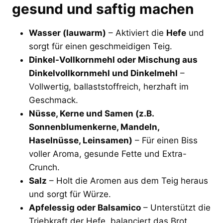
gesund und saftig machen
Wasser (lauwarm)
– Aktiviert die
Hefe
und
sorgt für einen geschmeidigen Teig.
Dinkel-Vollkornmehl oder Mischung aus
Dinkelvollkornmehl und Dinkelmehl
–
Vollwertig, ballaststoffreich, herzhaft im
Geschmack.
Nüsse, Kerne und Samen (z.B.
Sonnenblumenkerne, Mandeln,
Haselnüsse, Leinsamen)
– Für einen Biss
voller Aroma, gesunde Fette und Extra-
Crunch.
Salz
– Holt die Aromen aus dem Teig heraus
und sorgt für Würze.
Apfelessig oder Balsamico
– Unterstützt die
Triebkraft der Hefe, balanciert das Brot