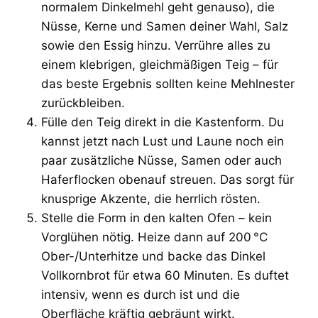
normalem Dinkelmehl geht genauso), die
Nüsse, Kerne und Samen deiner Wahl, Salz
sowie den Essig hinzu. Verrühre alles zu
einem klebrigen, gleichmäßigen Teig – für
das beste Ergebnis sollten keine Mehlnester
zurückbleiben.
Fülle den Teig direkt in die Kastenform. Du
kannst jetzt nach Lust und Laune noch ein
paar zusätzliche Nüsse, Samen oder auch
Haferflocken obenauf streuen. Das sorgt für
knusprige Akzente, die herrlich rösten.
Stelle die Form in den kalten Ofen – kein
Vorglühen nötig. Heize dann auf 200 °C
Ober-/Unterhitze und backe das Dinkel
Vollkornbrot für etwa 60 Minuten. Es duftet
intensiv, wenn es durch ist und die
Oberfläche kräftig gebräunt wirkt.