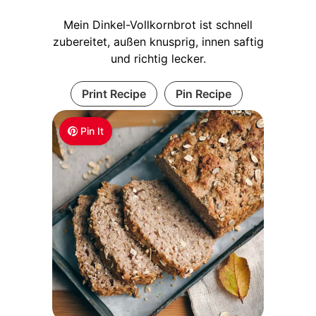
Mein Dinkel-Vollkornbrot ist schnell
zubereitet, außen knusprig, innen saftig
und richtig lecker.
Print Recipe
Pin Recipe
Pin It