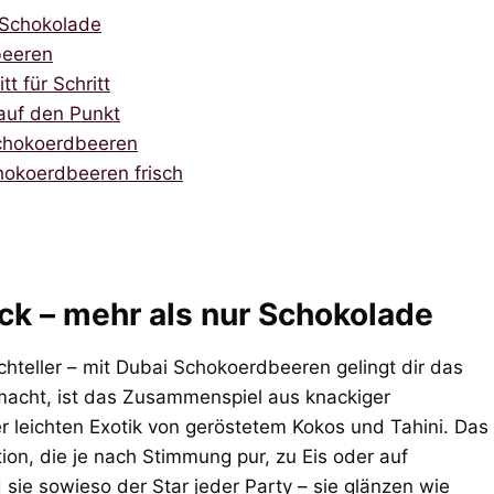
 Schokolade
beeren
t für Schritt
 auf den Punkt
Schokoerdbeeren
hokoerdbeeren frisch
k – mehr als nur Schokolade
hteller – mit Dubai Schokoerdbeeren gelingt dir das
macht, ist das Zusammenspiel aus knackiger
 leichten Exotik von geröstetem Kokos und Tahini. Das
n, die je nach Stimmung pur, zu Eis oder auf
 sie sowieso der Star jeder Party – sie glänzen wie