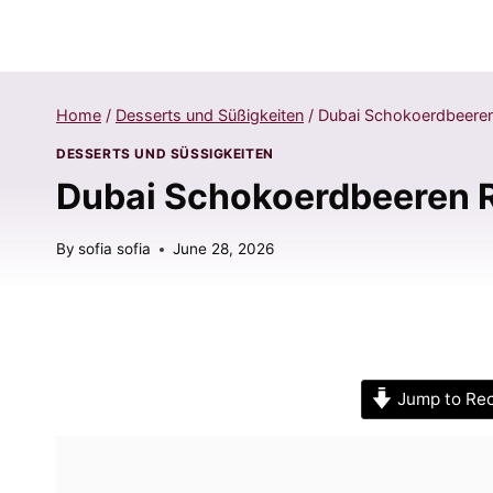
Home
/
Desserts und Süßigkeiten
/
Dubai Schokoerdbeeren
DESSERTS UND SÜSSIGKEITEN
Dubai Schokoerdbeeren R
By
sofia sofia
June 28, 2026
Jump to Re