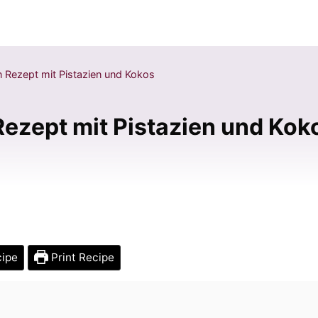
 Rezept mit Pistazien und Kokos
ezept mit Pistazien und Kok
cipe
Print Recipe