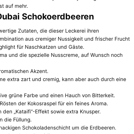
st auf mehr.
 Dubai Schokoerdbeeren
ertige Zutaten, die dieser Leckerei ihren
bination aus cremiger Nussigkeit und frischer Frucht
hlight für Naschkatzen und Gäste.
oma und die spezielle Nusscreme, auf Wunsch noch
aromatischen Akzent.
me extra zart und cremig, kann aber auch durch eine
sive grüne Farbe und einen Hauch von Bitterkeit.
Rösten der Kokosraspel für ein feines Aroma.
den „Kataifi“-Effekt sowie extra Knusper.
n die Füllung.
nackigen Schokoladenschicht um die Erdbeeren.