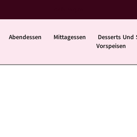
daily rezpte
Abendessen
Mittagessen
Desserts Und 
Vorspeisen