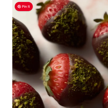
Pin It