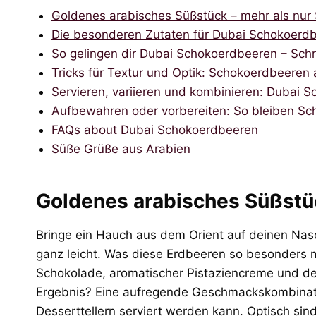
Goldenes arabisches Süßstück – mehr als nur
Die besonderen Zutaten für Dubai Schokoerd
So gelingen dir Dubai Schokoerdbeeren – Schrit
Tricks für Textur und Optik: Schokoerdbeeren
Servieren, variieren und kombinieren: Dubai 
Aufbewahren oder vorbereiten: So bleiben Sc
FAQs about Dubai Schokoerdbeeren
Süße Grüße aus Arabien
Goldenes arabisches Süßstüc
Bringe ein Hauch aus dem Orient auf deinen Nasc
ganz leicht. Was diese Erdbeeren so besonders 
Schokolade, aromatischer Pistaziencreme und der
Ergebnis? Eine aufregende Geschmackskombinatio
Desserttellern serviert werden kann. Optisch sind