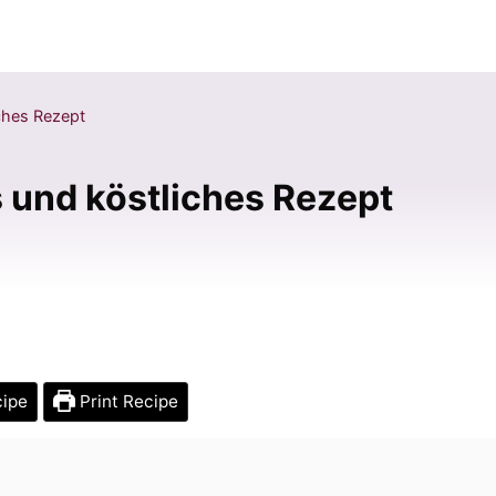
iches Rezept
s und köstliches Rezept
cipe
Print Recipe