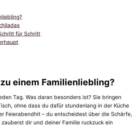
liebling?
chiladas
hritt für Schritt
berhaupt
zu einem Familienliebling?
jeden Tag. Was daran besonders ist? Sie bringen
Tisch, ohne dass du dafür stundenlang in der Küche
 Feierabendhit – du entscheidest über die Schärfe,
 zauberst dir und deiner Familie ruckzuck ein