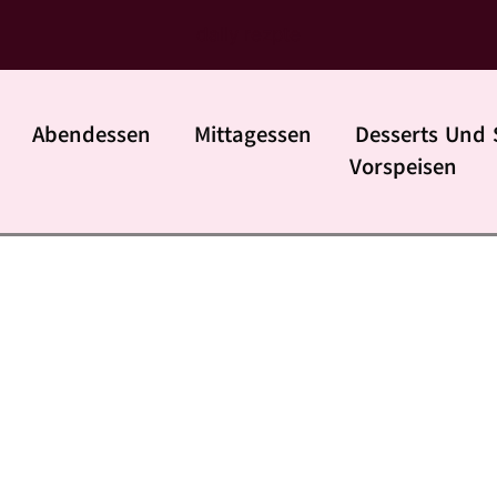
daily rezpte
Abendessen
Mittagessen
Desserts Und 
Vorspeisen