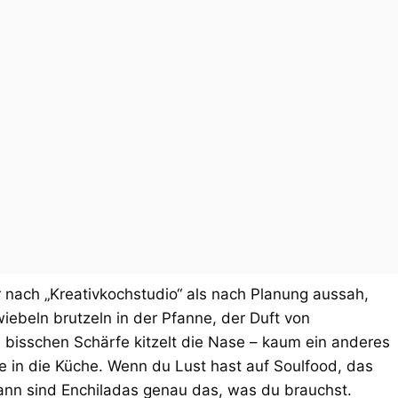
r nach „Kreativkochstudio“ als nach Planung aussah,
iebeln brutzeln in der Pfanne, der Duft von
n bisschen Schärfe kitzelt die Nase – kaum ein anderes
e in die Küche. Wenn du Lust hast auf Soulfood, das
ann sind Enchiladas genau das, was du brauchst.