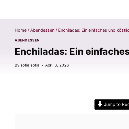
Home
/
Abendessen
/
Enchiladas: Ein einfaches und köstl
ABENDESSEN
Enchiladas: Ein einfache
By
sofia sofia
April 3, 2026
Jump to Re