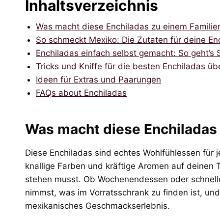
Inhaltsverzeichnis
Was macht diese Enchiladas zu einem Familien
So schmeckt Mexiko: Die Zutaten für deine En
Enchiladas einfach selbst gemacht: So geht’s Sc
Tricks und Kniffe für die besten Enchiladas ü
Ideen für Extras und Paarungen
FAQs about Enchiladas
Was macht diese Enchiladas 
Diese Enchiladas sind echtes Wohlfühlessen für 
knallige Farben und kräftige Aromen auf deinen 
stehen musst. Ob Wochenendessen oder schneller
nimmst, was im Vorratsschrank zu finden ist, und
mexikanisches Geschmackserlebnis.