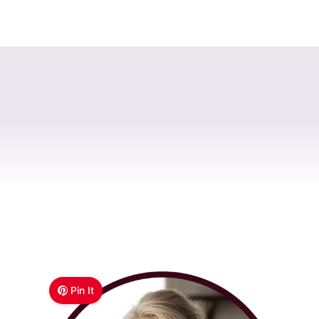
Pin It