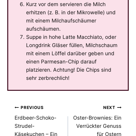
Kurz vor dem servieren die Milch
erhitzen (z. B. in der Mikrowelle) und
mit einem Milchaufschäumer
aufschäumen.
Suppe in hohe Latte Macchiato, oder
Longdrink Gläser füllen, Milchschaum
mit einem Löffel darüber geben und
einen Parmesan-Chip darauf
platzieren. Achtung! Die Chips sind
sehr zerbrechlich!
Post
PREVIOUS
NEXT
Erdbeer-Schoko-
Oster-Brownies: Ein
navigation
Strudel-
Verrückter Genuss
Käsekuchen – Ein
für Ostern