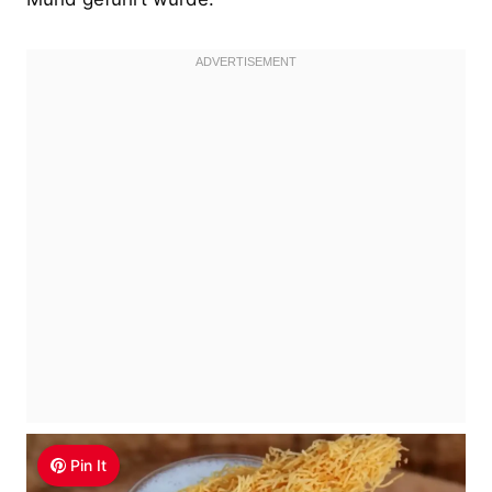
Pin It