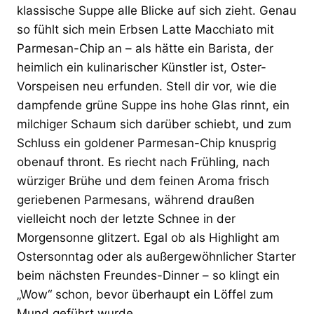
klassische Suppe alle Blicke auf sich zieht. Genau
so fühlt sich mein Erbsen Latte Macchiato mit
Parmesan-Chip an – als hätte ein Barista, der
heimlich ein kulinarischer Künstler ist, Oster-
Vorspeisen neu erfunden. Stell dir vor, wie die
dampfende grüne Suppe ins hohe Glas rinnt, ein
milchiger Schaum sich darüber schiebt, und zum
Schluss ein goldener Parmesan-Chip knusprig
obenauf thront. Es riecht nach Frühling, nach
würziger Brühe und dem feinen Aroma frisch
geriebenen Parmesans, während draußen
vielleicht noch der letzte Schnee in der
Morgensonne glitzert. Egal ob als Highlight am
Ostersonntag oder als außergewöhnlicher Starter
beim nächsten Freundes-Dinner – so klingt ein
„Wow“ schon, bevor überhaupt ein Löffel zum
Mund geführt wurde.