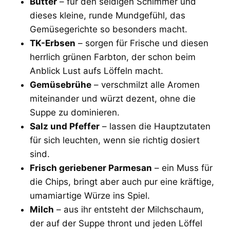
Butter
– für den seidigen Schimmer und
dieses kleine, runde Mundgefühl, das
Gemüsegerichte so besonders macht.
TK-Erbsen
– sorgen für Frische und diesen
herrlich grünen Farbton, der schon beim
Anblick Lust aufs Löffeln macht.
Gemüsebrühe
– verschmilzt alle Aromen
miteinander und würzt dezent, ohne die
Suppe zu dominieren.
Salz und Pfeffer
– lassen die Hauptzutaten
für sich leuchten, wenn sie richtig dosiert
sind.
Frisch geriebener Parmesan
– ein Muss für
die Chips, bringt aber auch pur eine kräftige,
umamiartige Würze ins Spiel.
Milch
– aus ihr entsteht der Milchschaum,
der auf der Suppe thront und jeden Löffel