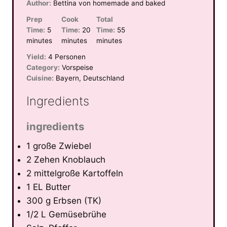
Author:
Bettina von homemade and baked
Prep
Cook
Total
Time:
5
Time:
20
Time:
55
minutes
minutes
minutes
Yield:
4 Personen
Category:
Vorspeise
Cuisine:
Bayern, Deutschland
Ingredients
ingredients
1 große Zwiebel
2 Zehen Knoblauch
2 mittelgroße Kartoffeln
1 EL Butter
300 g Erbsen (TK)
1/2 L Gemüsebrühe