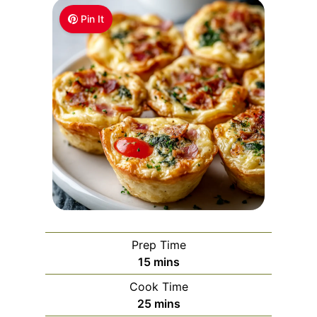
Pin It
Prep Time
m
15
mins
i
Cook Time
n
m
25
mins
u