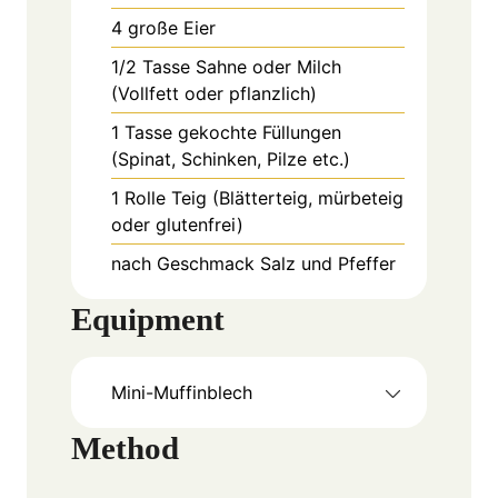
4
große
Eier
1/2
Tasse
Sahne oder Milch
(Vollfett oder pflanzlich)
1
Tasse
gekochte Füllungen
(Spinat, Schinken, Pilze etc.)
1
Rolle
Teig (Blätterteig, mürbeteig
oder glutenfrei)
nach Geschmack
Salz und Pfeffer
Equipment
Mini-Muffinblech
Method