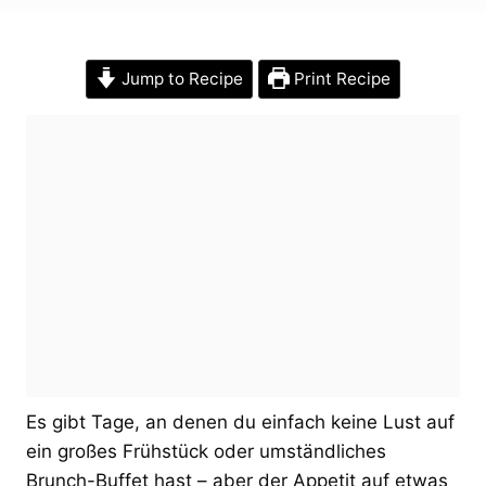
Jump to Recipe
Print Recipe
Es gibt Tage, an denen du einfach keine Lust auf
ein großes Frühstück oder umständliches
Brunch-Buffet hast – aber der Appetit auf etwas