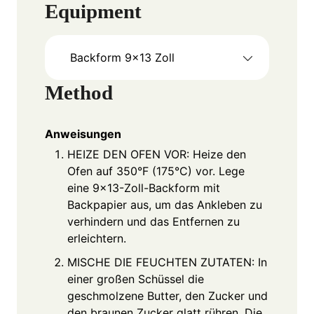
Equipment
Backform 9x13 Zoll
Method
Anweisungen
HEIZE DEN OFEN VOR: Heize den
Ofen auf 350°F (175°C) vor. Lege
eine 9x13-Zoll-Backform mit
Backpapier aus, um das Ankleben zu
verhindern und das Entfernen zu
erleichtern.
MISCHE DIE FEUCHTEN ZUTATEN: In
einer großen Schüssel die
geschmolzene Butter, den Zucker und
den braunen Zucker glatt rühren. Die