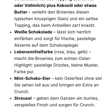
oder Vollmilch) plus Kokosöl oder etwas
Butter
– verleiht den Brownies diesen
typischen knusprigen Glanz und ein sattes
Topping, das beim Anbeißen zart knackt.
Weiße Schokolade
– lässt sich herrlich
einfärben und sorgt für frische, pastellige
Akzente auf dem Schokospiegel.
Lebensmittelfarbe
(rosa, blau, gelb) –
macht die Brownies zum echten Oster-
Highlight: pastelige Drizzles, kleine Muster,
Farbe pur.
Mini-Schoko-Eier
– kein Osterfest ohne sie!
Sie sehen toll aus und bringen ein Extra an
Crunch.
Streusel
– geben dem Ganzen ein buntes,
verspieltes Finish und sorgen für Crunch.