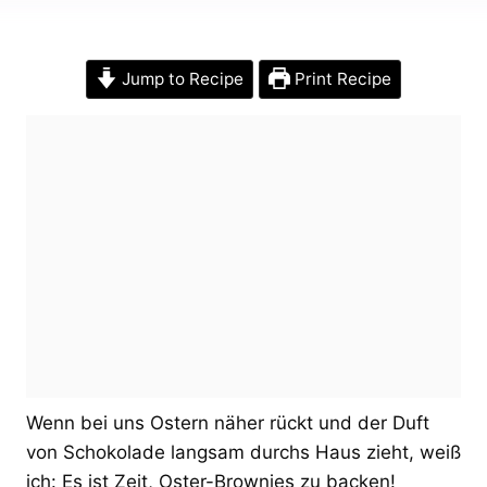
Jump to Recipe
Print Recipe
Wenn bei uns Ostern näher rückt und der Duft
von Schokolade langsam durchs Haus zieht, weiß
ich: Es ist Zeit, Oster-Brownies zu backen!